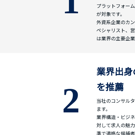
1
プラットフォーム
が対象です。
外資系企業のカン
ペシャリスト、営
は業界の主要企業
業界出身
を推薦
2
当社のコンサルタ
ます。
業界構造・ビジネ
対して求人の魅力
準で適格な候補者