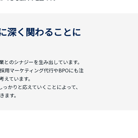
に深く関わることに
業とのシナジーを生み出しています。
採用マーケティング代行やBPOにも注
考えています。
頼にしっかりと応えていくことによって、
きます。