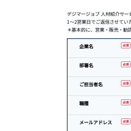
デジマージョブ 人材紹介サ
1～2営業日でご返信させてい
＊基本的に、営業・販売・勧
企業名
必須
部署名
必須
ご担当者名
必須
職種
必須
メールアドレス
必須