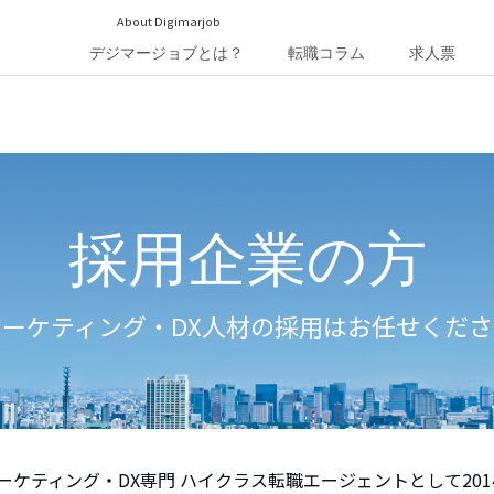
About Digimarjob
デジマージョブとは？
転職コラム
求人票
採用企業の方
マーケティング・DX人材の採用はお任せくださ
ケティング・DX専門 ハイクラス転職エージェントとして20