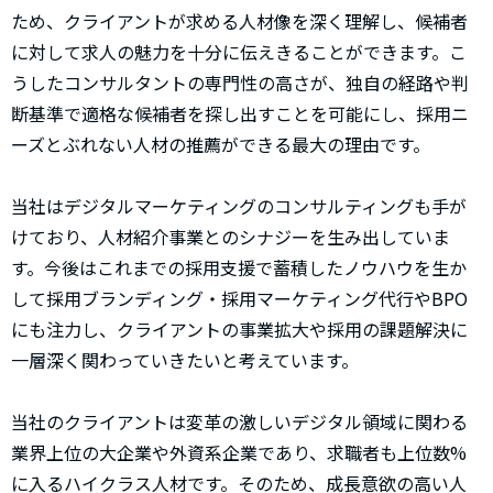
ため、クライアントが求める人材像を深く理解し、候補者
に対して求人の魅力を十分に伝えきることができます。こ
うしたコンサルタントの専門性の高さが、独自の経路や判
断基準で適格な候補者を探し出すことを可能にし、採用ニ
ーズとぶれない人材の推薦ができる最大の理由です。
当社はデジタルマーケティングのコンサルティングも手が
けており、人材紹介事業とのシナジーを生み出していま
す。今後はこれまでの採用支援で蓄積したノウハウを生か
して採用ブランディング・採用マーケティング代行やBPO
にも注力し、クライアントの事業拡大や採用の課題解決に
一層深く関わっていきたいと考えています。
当社のクライアントは変革の激しいデジタル領域に関わる
業界上位の大企業や外資系企業であり、求職者も上位数%
に入るハイクラス人材です。そのため、成長意欲の高い人