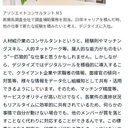
アソシエイトコンサルタント M S
医療系調査会社で調査補助業務を担当。10年キャリアを積んだ時、
他の仕事で新たな経験を積みたいと考え、デジタイズに入社。
人材紹介業のコンサルタントというと、経験則やマッチン
グスキル、人的ネットワーク等、属人的な能力がものをい
う“一匹狼的”な仕事と思うかもしれません。しかしなが
ら、デジタイズではデジタルツールを積極的に導入するこ
とで、クライアント企業や求職者の情報、面接官の傾向・
対策等、様々な情報をデータ化し組織知として共有・活用
できるようにしています。そのため、マッチング精度等、
サービスクオリティが高いだけでなく、各案件の進捗状況
もリアルタイムに効率的に共有されているため、何らかの
事情で自分が動けない場合でも、他のメンバーが質を落と
すことなく代わりに対応することができるんです。この標