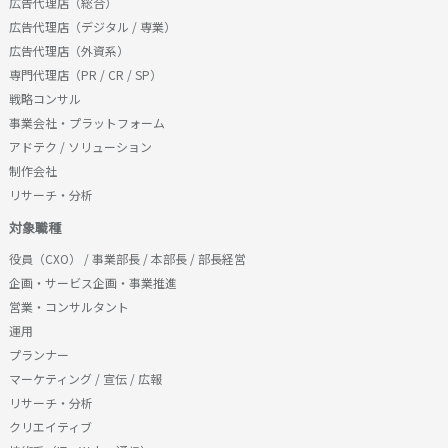
広告代理店（総合）
広告代理店（デジタル / 専業）
広告代理店（外資系）
専門代理店（PR / CR / SP）
戦略コンサル
事業会社・プラットフォーム
アドテク / ソリューション
制作会社
リサーチ・分析
対象職種
役員（CXO） / 事業部長 / 本部長 / 部長経営
企画・サービス企画・事業推進
営業・コンサルタント
運用
プランナー
マーケティング / 宣伝 / 広報
リサーチ・分析
クリエイティブ