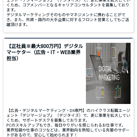
くため、コアメンバーとなるキャリアコンサルタントを募集しており
ます。
デジタルマーケティングそのものやマネジメントに携わることがで
き、また、外資・国内の大手企業に対するフロント営業としてもご活
躍頂けます。
【正社員※最大800万円】デジタル
マーケター（広告・IT・WEB業界
担当）
【広告・デジタルマーケティング・DX専門】のハイクラス転職エージ
ェント『デジマージョブ』 （デジタイズ）で、更に事業を拡大してい
くため、サポートデスクを募集しております。
PCのスキルアップもでき、毎日やりがいを感じられるお仕事です。
業界知識や仕事のコツなどは、業界動向を熟知している先輩のサポー
トがあるので、安心して始められます！