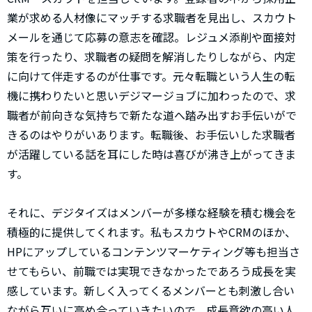
業が求める人材像にマッチする求職者を見出し、スカウト
メールを通じて応募の意志を確認。レジュメ添削や面接対
策を行ったり、求職者の疑問を解消したりしながら、内定
に向けて伴走するのが仕事です。元々転職という人生の転
機に携わりたいと思いデジマージョブに加わったので、求
職者が前向きな気持ちで新たな道へ踏み出すお手伝いがで
きるのはやりがいあります。転職後、お手伝いした求職者
が活躍している話を耳にした時は喜びが沸き上がってきま
す。
それに、デジタイズはメンバーが多様な経験を積む機会を
積極的に提供してくれます。私もスカウトやCRMのほか、
HPにアップしているコンテンツマーケティング等も担当さ
せてもらい、前職では実現できなかったであろう成長を実
感しています。新しく入ってくるメンバーとも刺激し合い
ながら互いに高め合っていきたいので、成長意欲の高い人