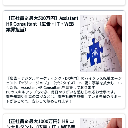
【正社員※最大500万円】Assistant
HR Consultant（広告・IT・WEB
業界担当）
【広告・デジタルマーケティング・DX専門】のハイクラス転職エージ
ェント『デジマージョブ』 （デジタイズ）で、更に事業を拡大してい
くため、Assistant HR Consultantを募集しております。
PCのスキルアップもでき、毎日やりがいを感じられるお仕事です。
業界知識や仕事のコツなどは、業界動向を熟知している先輩のサポー
トがあるので、安心して始められます！
【正社員※最大1000万円】HR コ
ンサルタント（広告・IT・WEB業