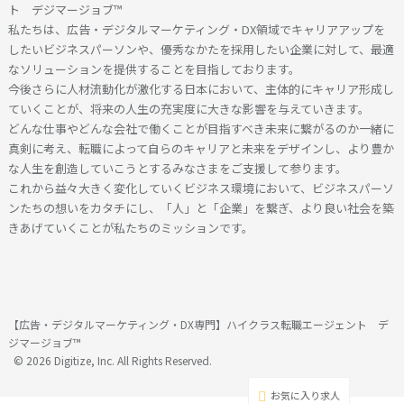
ト デジマージョブ™
私たちは、広告・デジタルマーケティング・DX領域でキャリアアップを
したいビジネスパーソンや、優秀なかたを採用したい企業に対して、最適
なソリューションを提供することを目指しております。
今後さらに人材流動化が激化する日本において、主体的にキャリア形成し
ていくことが、将来の人生の充実度に大きな影響を与えていきます。
どんな仕事やどんな会社で働くことが目指すべき未来に繋がるのか一緒に
真剣に考え、転職によって自らのキャリアと未来をデザインし、より豊か
な人生を創造していこうとするみなさまをご支援して参ります。
これから益々大きく変化していくビジネス環境において、ビジネスパーソ
ンたちの想いをカタチにし、「人」と「企業」を繋ぎ、より良い社会を築
きあげていくことが私たちのミッションです。
【広告・デジタルマーケティング・DX専門】ハイクラス転職エージェント デ
ジマージョブ™
© 2026 Digitize, Inc. All Rights Reserved.
お気に入り求人