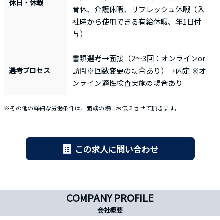
休日・休暇
育休、介護休暇、リフレッシュ休暇（入
社時から使用できる有給休暇、年1日付
与）
書類選考→面接（2～3回：オンラインor
選考プロセス
訪問※回数変更の場合あり）→内定 ※オ
ンライン適性検査実施の場合あり
※その他の詳細な労働条件は、面談の際にお伝えさせて頂きます。
この求人に問い合わせ
COMPANY PROFILE
会社概要