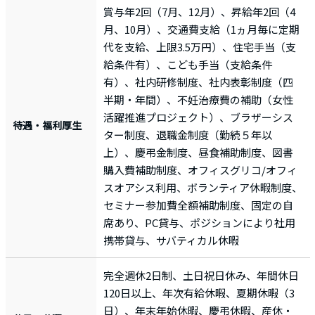
賞与年2回（7月、12月）、昇給年2回（4
月、10月）、交通費支給（1ヵ月毎に定期
代を支給、上限3.5万円）、住宅手当（支
給条件有）、こども手当（支給条件
有）、社内研修制度、社内表彰制度（四
半期・年間）、不妊治療費の補助（女性
活躍推進プロジェクト）、ブラザーシス
待遇・福利厚生
ター制度、退職金制度（勤続５年以
上）、慶弔金制度、昼食補助制度、図書
購入費補助制度、オフィスグリコ/オフィ
スオアシス利用、ボランティア休暇制度、
セミナー参加費全額補助制度、固定の自
席あり、PC貸与、ポジションにより社用
携帯貸与、サバティカル休暇
完全週休2日制、土日祝日休み、年間休日
120日以上、年次有給休暇、夏期休暇（3
日）、年末年始休暇、慶弔休暇、産休・