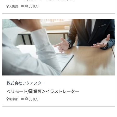
550万
大阪府
MAX
株式会社アクアスター
＜リモート/副業可＞イラストレーター
650万
東京都
MAX