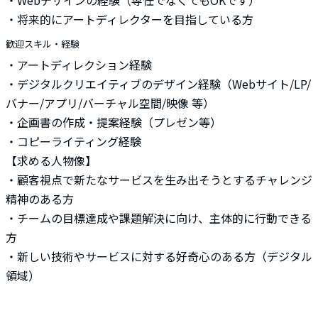
・Webデザインの経験（専任でなくてもOKです）
・将来的にアートディレクターを目指している方
歓迎スキル・経験
・アートディレクション経験
・デジタルクリエイティブのデザイン経験（Webサイト/LP/
バナー/アプリ/バーチャル空間/映像 等）
・企画書の作成・提案経験（プレゼン等）
・コピーライティング経験
【求める人物像】
・顧客視点で新たなサービスを生み出そうとするチャレンジ
精神のある方
・チームの目標達成や課題解決に向け、主体的に行動できる
方
・新しい技術やサービスに対する好奇心のある方（デジタル
領域）