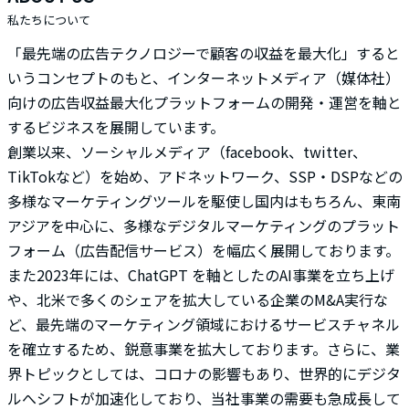
私たちについて
「最先端の広告テクノロジーで顧客の収益を最大化」すると
いうコンセプトのもと、インターネットメディア（媒体社）
向けの広告収益最大化プラットフォームの開発・運営を軸と
するビジネスを展開しています。
創業以来、ソーシャルメディア（facebook、twitter、
TikTokなど）を始め、アドネットワーク、SSP・DSPなどの
多様なマーケティングツールを駆使し国内はもちろん、東南
アジアを中心に、多様なデジタルマーケティングのプラット
フォーム（広告配信サービス）を幅広く展開しております。
また2023年には、ChatGPT を軸としたのAI事業を立ち上げ
や、北米で多くのシェアを拡大している企業のM&A実行な
ど、最先端のマーケティング領域におけるサービスチャネル
を確立するため、鋭意事業を拡大しております。さらに、業
界トピックとしては、コロナの影響もあり、世界的にデジタ
ルへシフトが加速化しており、当社事業の需要も急成長して