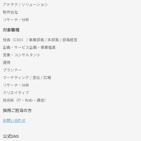
アドテク / ソリューション
制作会社
リサーチ・分析
対象職種
役員（CXO） / 事業部長 / 本部長 / 部長経営
企画・サービス企画・事業推進
営業・コンサルタント
運用
プランナー
マーケティング / 宣伝 / 広報
リサーチ・分析
クリエイティブ
技術系（IT・Web・通信）
採用ご担当の方
お問い合わせ
公式SNS