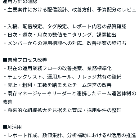
運用方針の確認
・主要案件における配信設計、改善方針、予算配分のレビュ
ー
・入稿、配信設定、タグ設定、レポート内容の品質確認
・日次・週次・月次の数値モニタリング、課題抽出
・メンバーからの運用相談への対応、改善提案の壁打ち
■業務プロセス改善
・現在の運用業務フローの改善提案、業務標準化
・チェックリスト、運用ルール、ナレッジ共有の整備
・売上・粗利・工数を踏まえたチーム運営の改善
・既存マネージャーやリーダーと連携したチーム運営体制の
改善
・将来的な組織拡大を見据えた育成・採用要件の整理
■AI活用
・レポート作成、数値集計、分析補助におけるAI活用の推進