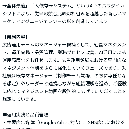
→全体最適」「人依存→システム」という4つのパラダイム
シフトにより、従来の競合比較の枠組みを超越した新しいマ
ーケティングエージェンシーの形を創造しています。
【業務内容】
広告運用チームのマネージャー候補として、組織マネジメン
ト、運用実務・品質管理、業務プロセス改善、AI活用による
運用高度化をお任せします。広告運用領域における専門的な
マネジメント体制をさらに強化していくフェーズであり、入
社後は既存マネージャー（制作チーム兼務、のちに専任とな
る想定）やリーダーと連携しながら組織理解を進め、ご経験
に応じてマネジメント範囲を段階的に広げていただくことを
想定しています。
■運用実務と品質管理
・主要広告媒体（Google/Yahoo広告）、SNS広告における