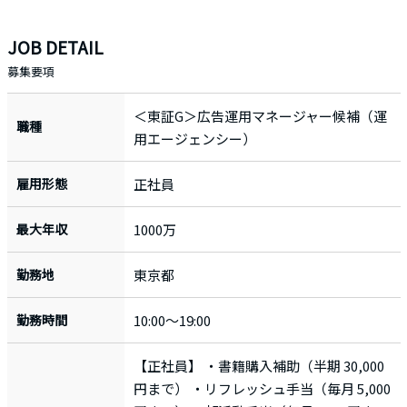
JOB DETAIL
募集要項
＜東証G＞広告運用マネージャー候補（運
職種
用エージェンシー）
雇用形態
正社員
最大年収
1000万
勤務地
東京都
勤務時間
10:00～19:00
【正社員】 ・書籍購入補助（半期 30,000
円まで） ・リフレッシュ手当（毎月 5,000