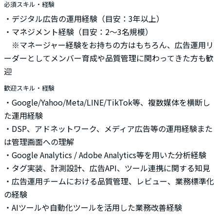
必須スキル・経験
・デジタル広告の運用経験（目安：3年以上）
・マネジメント経験（目安：2～3名規模）
※マネージャー経験をお持ちの方はもちろん、広告運用リ
ーダーとしてメンバー育成や品質管理に関わってきた方も歓
迎
歓迎スキル・経験
・Google/Yahoo/Meta/LINE/TikTok等、複数媒体を横断し
た運用経験
・DSP、アドネットワーク、メディア広告等の運用経験また
は管理画面への理解
・Google Analytics / Adobe Analytics等を用いた分析経験
・タグ実装、計測設計、広告API、ツール連携に関する知見
・広告運用チームにおける品質管理、レビュー、業務標準化
の経験
・AIツールや自動化ツールを活用した業務改善経験