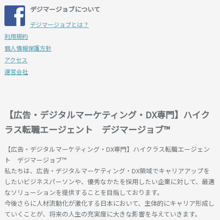
デジマージョブについて
デジマージョブとは？
利用規約
個人情報保護方針
アクセス
運営会社
【広告・デジタルマーケティング・DX専門】ハイク
ラス転職エージェント デジマージョブ™
【広告・デジタルマーケティング・DX専門】ハイクラス転職エージェン
ト デジマージョブ™
私たちは、広告・デジタルマーケティング・DX領域でキャリアアップを
したいビジネスパーソンや、優秀なかたを採用したい企業に対して、最適
なソリューションを提供することを目指しております。
今後さらに人材流動化が激化する日本において、主体的にキャリア形成し
ていくことが、将来の人生の充実度に大きな影響を与えていきます。