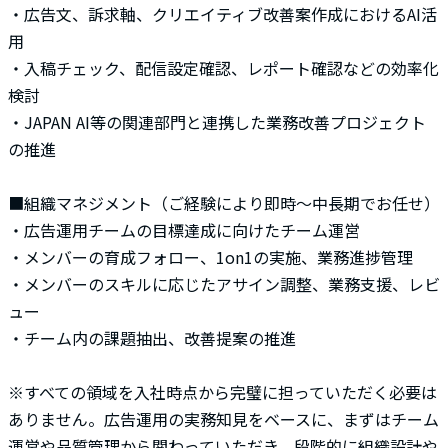
・広告文、訴求軸、クリエイティブ改善案作成におけるAI活
用
・入稿チェック、配信設定確認、レポート確認などの効率化
検討
・JAPAN AI等の関連部門と連携した業務改善プロジェクト
の推進
■組織マネジメント（ご経験により即時～中長期でお任せ）
・広告運用チームの目標達成に向けたチーム運営
・メンバーの育成フォロー、1on1の実施、業務進捗管理
・メンバーのスキルに応じたアサイン調整、業務支援、レビ
ュー
・チーム内の課題抽出、改善提案の推進
※すべての領域を入社時点から完璧に担っていただく必要は
ありません。広告運用の実務知見をベースに、まずはチーム
運営や品質管理から関わっていただき、段階的に組織設計や