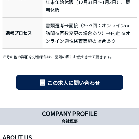
年末年始休暇（12月31日〜1月3日）、慶
弔休暇
書類選考→面接（2〜3回：オンラインor
選考プロセス
訪問※回数変更の場合あり）→内定 ※オ
ンライン適性検査実施の場合あり
※その他の詳細な労働条件は、面談の際にお伝えさせて頂きます。
この求人に問い合わせ
COMPANY PROFILE
会社概要
ABOUT US