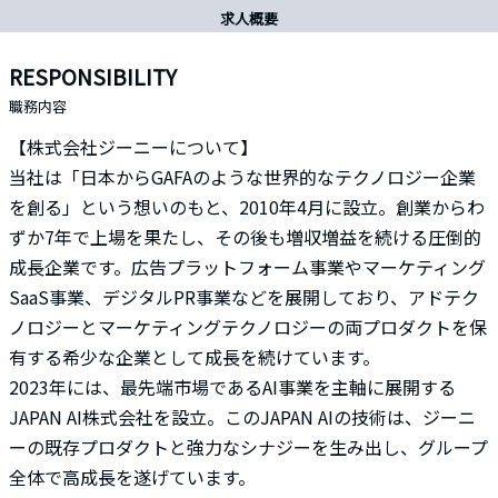
求人概要
RESPONSIBILITY
職務内容
【株式会社ジーニーについて】
当社は「日本からGAFAのような世界的なテクノロジー企業
を創る」という想いのもと、2010年4月に設立。創業からわ
ずか7年で上場を果たし、その後も増収増益を続ける圧倒的
成長企業です。広告プラットフォーム事業やマーケティング
SaaS事業、デジタルPR事業などを展開しており、アドテク
ノロジーとマーケティングテクノロジーの両プロダクトを保
有する希少な企業として成長を続けています。
2023年には、最先端市場であるAI事業を主軸に展開する
JAPAN AI株式会社を設立。このJAPAN AIの技術は、ジーニ
ーの既存プロダクトと強力なシナジーを生み出し、グループ
全体で高成長を遂げています。