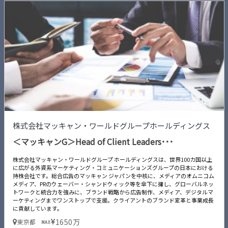
株式会社マッキャン・ワールドグループホールディングス
＜マッキャンG＞Head of Client Leaders･･･
株式会社マッキャン・ワールドグループ ホールディングスは、世界100カ国以上
に広がる外資系マーケティング・コミュニケーションズグループの日本における
持株会社です。総合広告のマッキャン ジャパンを中核に、メディアのオムニコム
メディア、PRのウェーバー・シャンドウィック等を傘下に擁し、グローバルネッ
トワークと統合力を強みに、ブランド戦略から広告制作、メディア、デジタルマ
ーケティングまでワンストップで支援。クライアントのブランド変革と事業成長
に貢献しています。
1650万
東京都
MAX