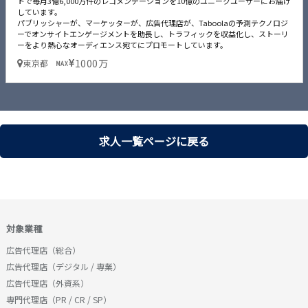
トで毎月3億6,000万件のレコメンデーションを10億のユニークユーザーにお届け
しています。
パブリッシャーが、マーケッターが、広告代理店が、Taboolaの予測テクノロジ
ーでオンサイトエンゲージメントを助長し、トラフィックを収益化し、ストーリ
ーをより熱心なオーディエンス宛てにプロモートしています。
1000万
東京都
MAX
求人一覧ページに戻る
対象業種
広告代理店（総合）
広告代理店（デジタル / 専業）
広告代理店（外資系）
専門代理店（PR / CR / SP）