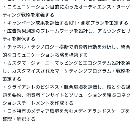
・コミュニケーション目的に沿ったオーディエンス・ターゲ
ティング戦略を定義する
・キャンペーン成果を評価するKPI・測定プランを策定する
・広告効果測定のフレームワークを設計し、アカウンタビリ
ティを担保する
・チャネル・テクノロジー横断で消費者行動を分析し、統合
的なコミュニケーション戦略を構築する
・カスタマージャーニーマッピングとエコシステム設計を通
じ、カスタマイズされたマーケティングプログラム・戦略を
策定する
・クライアントのビジネス・競合環境を評価し、核となる課
題を要約、消費者インサイトとソリューションを結ぶコネク
ションステートメントを作成する
・日本特有のメディア環境を含むメディアランドスケープを
整理・解釈する