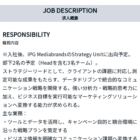
JOB DESCRIPTION
求人概要
RESPONSIBILITY
職務内容
※入社後、IPG MediabrandsのStrategy Unitに出向予定。
部下2名の予定（Headを含む3名チーム）。
ストラテジーリードとして、クライアントの課題に対応し測
定可能な成果をもたらす、データドリブンで統合的なコミュ
ニケーション戦略を開発する。強い分析力・戦略的思考力に
加え、ビジネス目標を実行可能なマーケティングソリューシ
ョンへ変換する能力が求められる。
主な業務：
・ツールとデータを活用し、キャンペーン目的と競合環境に
沿った戦略プランを策定する
・ビジネス情報を明確なコミュニケーション課題へ変換する