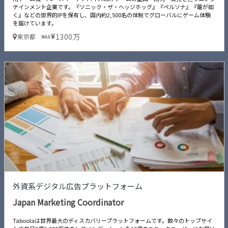
テインメント企業です。『ソニック・ザ・ヘッジホッグ』『ペルソナ』『龍が如
く』などの世界的IPを保有し、国内約2,500名の体制でグローバルにゲーム体験
を届けています。
1300万
東京都
MAX
外資系デジタル広告プラットフォーム
Japan Marketing Coordinator
Taboolaは世界最大のディスカバリープラットフォームです。数々のトップサイ