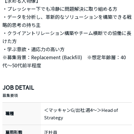
【求める人物像】
・プレッシャー下でも冷静に問題解決に取り組める方
・データを分析し、革新的なソリューションを構築できる戦
略的思考の持ち主
・クライアントリレーション構築やチーム横断での協働に長
けた方
・学ぶ意欲・適応力の高い方
※募集背景：Replacement (Backfill) ※想定年齢層：40
代〜50代前半程度
JOB DETAIL
募集要項
＜マッキャンG/出社:週4～＞Head of
職種
Strategy
雇用形態
正社員