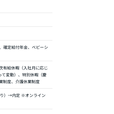
、確定給付年金、ベビーシ
年次有給休暇（入社月に応じ
って変動）、特別休暇（慶
業制度、介護休業制度
り）→内定 ※オンライン