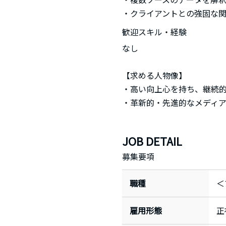
・クライアントとの強固な
歓迎スキル・経験
なし
【求める人物像】
・高い向上心を持ち、継続
・革新的・先進的なメディ
JOB DETAIL
募集要項
職種
＜
雇用形態
正