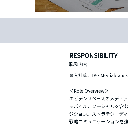
RESPONSIBILITY
職務内容
※入社後、IPG Mediabrand
＜Role Overview＞
エビデンスベースのメディア
モバイル、ソーシャルを含
ジション。ストラテジーディ
戦略コミュニケーションを