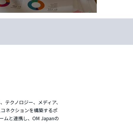
R、テクノロジー、メディア、
ムコネクションを構築するポ
と連携し、OM Japanの