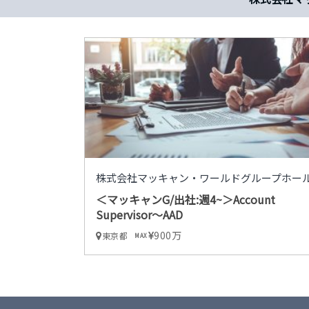
株式会社マッキャン・ワールドグループホー
＜マッキャンG/出社:週4~＞Account
Supervisor～AAD
900万
東京都
MAX