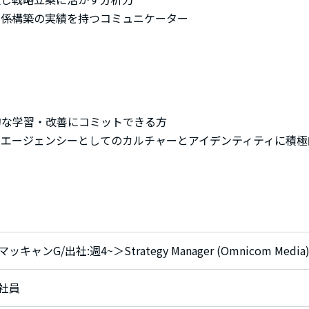
関係構築の実績を持つコミュニケーター
的な学習・改善にコミットできる方
アエージェンシーとしてのカルチャーとアイデンティティに積極
マッキャンG/出社:週4~＞Strategy Manager (Omnicom Media
社員