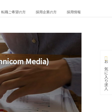
転職ご希望の方
採用企業の方
採用情報
icom Media)
お気に入り求人