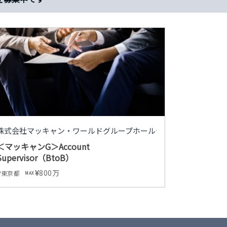
ス
株式会社マッキャン・ワールドグループホールディングス
＜マッキャンG＞Account
Supervisor（BtoB）
800万
東京都
MAX