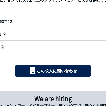
ビジョンで100カ国以上のクライアントにサービスを提供して
960年12月
1 名
 歳
この求人に問い合わせ
We are hiring
ッキャン・ワールドグループホールディングスでは新たな仲間