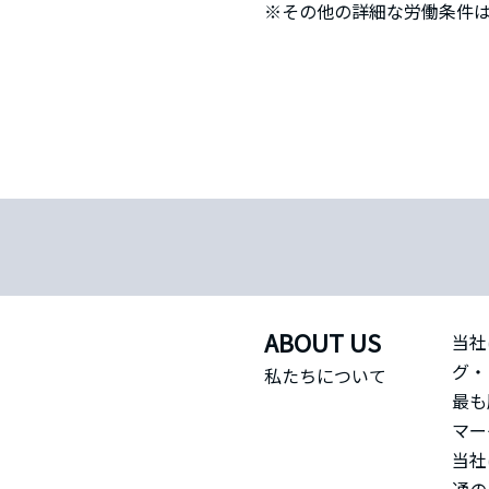
※その他の詳細な労働条件
ABOUT US
当社
グ・
私たちについて
最も
マー
当社