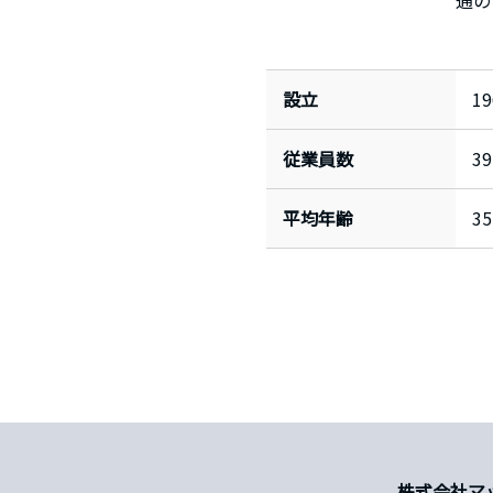
通の
設立
1
従業員数
39
平均年齢
35
株式会社マ