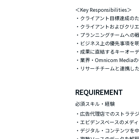
＜Key Responsibilities＞
・クライアント目標達成の
・クライアントおよびクリ
・プランニングチームへの
・ビジネス上の優先事項を
・成果に直結するキーオー
・業界・Omnicom Med
・リサーチチームと連携し
REQUIREMENT
必須スキル・経験
・広告代理店でのストラテジ
・エビデンスベースのメデ
・デジタル・コンテンツを
・複数ソースのデータを解