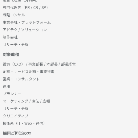
専門代理店（PR / CR / SP）
戦略コンサル
事業会社・プラットフォーム
アドテク / ソリューション
制作会社
リサーチ・分析
対象職種
役員（CXO） / 事業部長 / 本部長 / 部長経営
企画・サービス企画・事業推進
営業・コンサルタント
運用
プランナー
マーケティング / 宣伝 / 広報
リサーチ・分析
クリエイティブ
技術系（IT・Web・通信）
採用ご担当の方