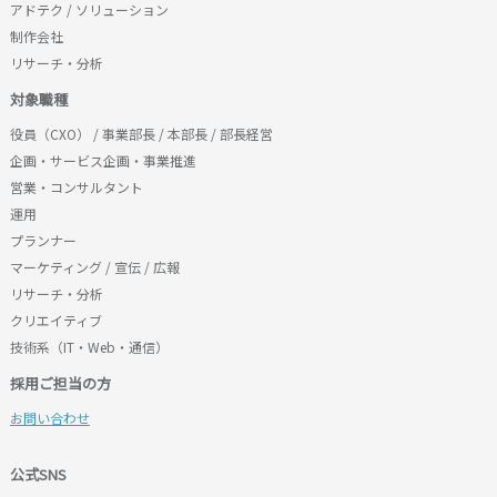
アドテク / ソリューション
制作会社
リサーチ・分析
対象職種
役員（CXO） / 事業部長 / 本部長 / 部長経営
企画・サービス企画・事業推進
営業・コンサルタント
運用
プランナー
マーケティング / 宣伝 / 広報
リサーチ・分析
クリエイティブ
技術系（IT・Web・通信）
採用ご担当の方
お問い合わせ
公式SNS