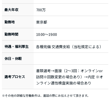
最大年収
700万
勤務地
東京都
勤務時間
10:00〜19:00
待遇・福利厚生
各種完備 交通費支給（当社規定による）
休日・休暇
書類選考→面接（2〜3回：オンラインor
選考プロセス
訪問※回数変更の場合あり）→内定 ※オ
ンライン適性検査実施の場合あり
※その他の詳細な労働条件は、面談の際にお伝えさせて頂きます。