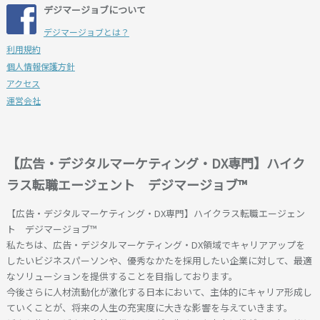
デジマージョブについて
デジマージョブとは？
利用規約
個人情報保護方針
アクセス
運営会社
【広告・デジタルマーケティング・DX専門】ハイク
ラス転職エージェント デジマージョブ™
【広告・デジタルマーケティング・DX専門】ハイクラス転職エージェン
ト デジマージョブ™
私たちは、広告・デジタルマーケティング・DX領域でキャリアアップを
したいビジネスパーソンや、優秀なかたを採用したい企業に対して、最適
なソリューションを提供することを目指しております。
今後さらに人材流動化が激化する日本において、主体的にキャリア形成し
ていくことが、将来の人生の充実度に大きな影響を与えていきます。