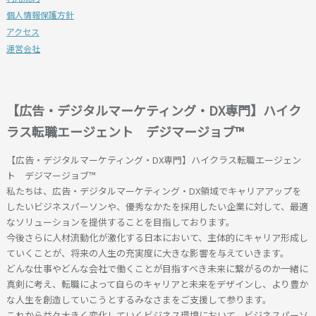
個人情報保護方針
アクセス
運営会社
【広告・デジタルマーケティング・DX専門】ハイク
ラス転職エージェント デジマージョブ™
【広告・デジタルマーケティング・DX専門】ハイクラス転職エージェン
ト デジマージョブ™
私たちは、広告・デジタルマーケティング・DX領域でキャリアアップを
したいビジネスパーソンや、優秀なかたを採用したい企業に対して、最適
なソリューションを提供することを目指しております。
今後さらに人材流動化が激化する日本において、主体的にキャリア形成し
ていくことが、将来の人生の充実度に大きな影響を与えていきます。
どんな仕事やどんな会社で働くことが目指すべき未来に繋がるのか一緒に
真剣に考え、転職によって自らのキャリアと未来をデザインし、より豊か
な人生を創造していこうとするみなさまをご支援して参ります。
これから益々大きく変化していくビジネス環境において、ビジネスパーソ