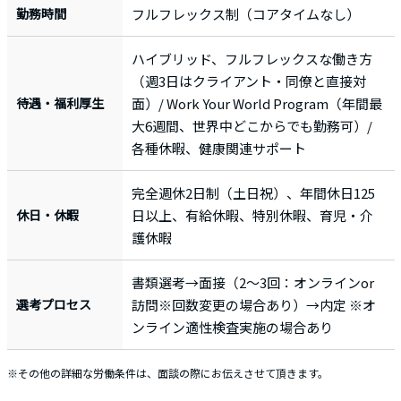
勤務時間
フルフレックス制（コアタイムなし）
ハイブリッド、フルフレックスな働き方
（週3日はクライアント・同僚と直接対
待遇・福利厚生
面）/ Work Your World Program（年間最
大6週間、世界中どこからでも勤務可）/
各種休暇、健康関連サポート
完全週休2日制（土日祝）、年間休日125
休日・休暇
日以上、有給休暇、特別休暇、育児・介
護休暇
書類選考→面接（2〜3回：オンラインor
選考プロセス
訪問※回数変更の場合あり）→内定 ※オ
ンライン適性検査実施の場合あり
※その他の詳細な労働条件は、面談の際にお伝えさせて頂きます。