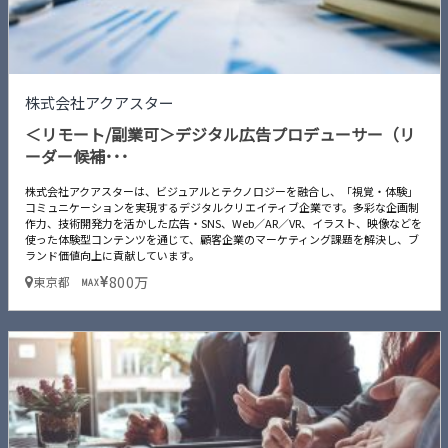
株式会社アクアスター
＜リモート/副業可＞デジタル広告プロデューサー（リ
ーダー候補･･･
株式会社アクアスターは、ビジュアルとテクノロジーを融合し、「視覚・体験」
コミュニケーションを実現するデジタルクリエイティブ企業です。多彩な企画制
作力、技術開発力を活かした広告・SNS、Web／AR／VR、イラスト、映像などを
使った体験型コンテンツを通じて、顧客企業のマーケティング課題を解決し、ブ
ランド価値向上に貢献しています。
800万
東京都
MAX