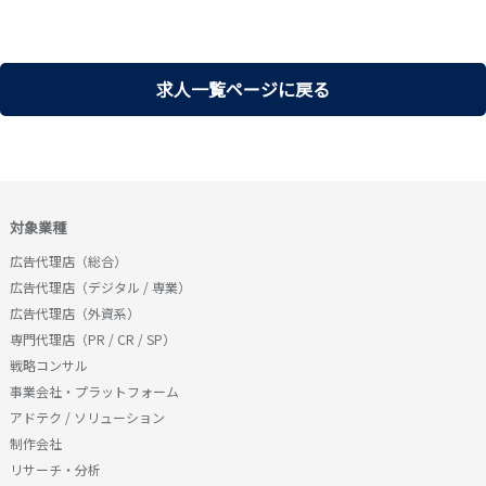
ナー転職・求人一覧を見る
求人一覧ページに戻る
対象業種
広告代理店（総合）
広告代理店（デジタル / 専業）
広告代理店（外資系）
専門代理店（PR / CR / SP）
戦略コンサル
事業会社・プラットフォーム
アドテク / ソリューション
制作会社
リサーチ・分析