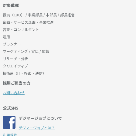
対象職種
役員（CXO） / 事業部長 / 本部長 / 部長経営
企画・サービス企画・事業推進
営業・コンサルタント
運用
プランナー
マーケティング / 宣伝 / 広報
リサーチ・分析
クリエイティブ
技術系（IT・Web・通信）
採用ご担当の方
お問い合わせ
公式SNS
デジマージョブについて
デジマージョブとは？
利用規約