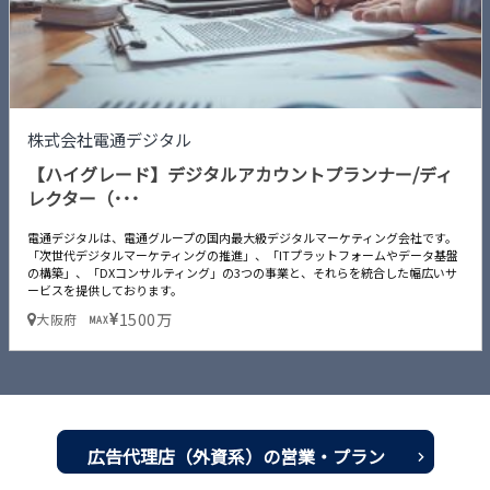
株式会社電通デジタル
【ハイグレード】デジタルアカウントプランナー/ディ
レクター（･･･
電通デジタルは、電通グループの国内最大級デジタルマーケティング会社です。
「次世代デジタルマーケティングの推進」、「ITプラットフォームやデータ基盤
の構築」、「DXコンサルティング」の3つの事業と、それらを統合した幅広いサ
ービスを提供しております。
1500万
大阪府
MAX
広告代理店（外資系）の営業・プラン