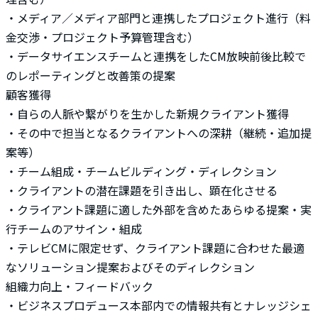
・メディア／メディア部門と連携したプロジェクト進行（料
金交渉・プロジェクト予算管理含む）
・データサイエンスチームと連携をしたCM放映前後比較で
のレポーティングと改善策の提案
顧客獲得
・自らの人脈や繋がりを生かした新規クライアント獲得
・その中で担当となるクライアントへの深耕（継続・追加提
案等）
・チーム組成・チームビルディング・ディレクション
・クライアントの潜在課題を引き出し、顕在化させる
・クライアント課題に適した外部を含めたあらゆる提案・実
行チームのアサイン・組成
・テレビCMに限定せず、クライアント課題に合わせた最適
なソリューション提案およびそのディレクション
組織力向上・フィードバック
・ビジネスプロデュース本部内での情報共有とナレッジシェ