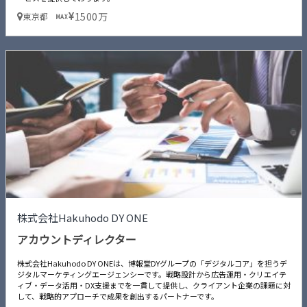
1500万
東京都
MAX
株式会社Hakuhodo DY ONE
アカウントディレクター
株式会社Hakuhodo DY ONEは、博報堂DYグループの「デジタルコア」を担うデ
ジタルマーケティングエージェンシーです。戦略設計から広告運用・クリエイテ
ィブ・データ活用・DX支援までを一貫して提供し、クライアント企業の課題に対
して、戦略的アプローチで成果を創出するパートナーです。