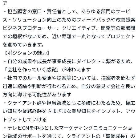
ア
・担当顧客の窓口・責任者として、あらゆる部門のサービ
ス・ソリューション向上のためのフィードバックや改善提案
ビジネスプロデューサー、クリエイティブ、開発等の部署間
での垣根がないため、近い距離で一丸となってプロジェクト
を進めていきます。
【ポジションの魅力】
・自分の成果や成長が事業成長にダイレクトに繋がるため、
「会社を作っていく感覚」が味わえます
・社内でのルール変更や提案等については、提案者を問わず
迅速に議論や判断が行われるため、自分の意見で会社を良い
方向に導ける可能性があります
・クライアント群や担当領域ともに多岐にわたるため、幅広
い知見や業務経験をさまざまな業界知見をインプット、アウ
トプットしていける
・テレビCMを中心としたマーケティングコミュニケーショ
ン領域のサポートを通じて、クライアントの「事業成長」の