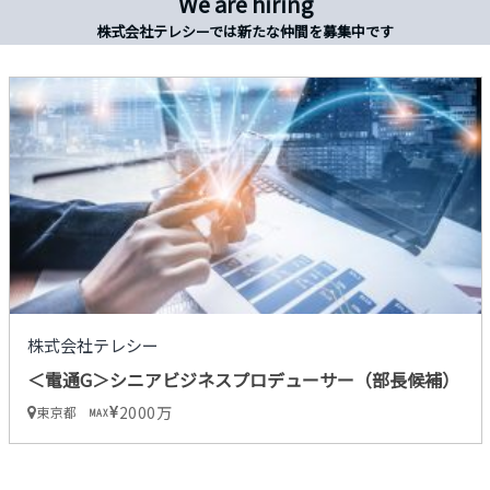
We are hiring
株式会社テレシーでは新たな仲間を募集中です
株式会社テレシー
＜電通G＞シニアビジネスプロデューサー（部長候補）
2000万
東京都
MAX