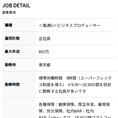
JOB DETAIL
募集要項
職種
＜電通G＞ビジネスプロデューサー
雇用形態
正社員
最大年収
850万
勤務地
東京都
標準労働時間 8時間（スーパーフレック
勤務時間
ス制度を導入） ※9:30～18:30の間を目安
に勤務する社員が多いです
各種保険：健康保険、厚生年金、雇用保
険、労災保険、社内BAR：社内
BAR「ajito」では、18:30以降はアルコー