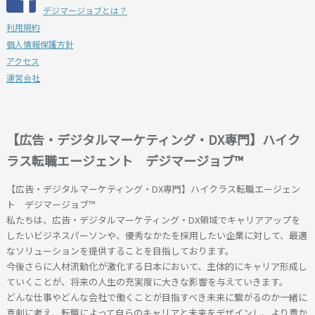
デジマージョブとは？
利用規約
個人情報保護方針
アクセス
運営会社
【広告・デジタルマーケティング・DX専門】ハイク
ラス転職エージェント デジマージョブ™
【広告・デジタルマーケティング・DX専門】ハイクラス転職エージェン
ト デジマージョブ™
私たちは、広告・デジタルマーケティング・DX領域でキャリアアップを
したいビジネスパーソンや、優秀なかたを採用したい企業に対して、最適
なソリューションを提供することを目指しております。
今後さらに人材流動化が激化する日本において、主体的にキャリア形成し
ていくことが、将来の人生の充実度に大きな影響を与えていきます。
どんな仕事やどんな会社で働くことが目指すべき未来に繋がるのか一緒に
真剣に考え、転職によって自らのキャリアと未来をデザインし、より豊か