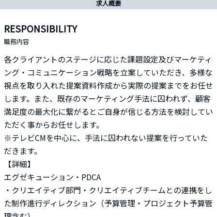
求人概要
RESPONSIBILITY
職務内容
各クライアントのステージに応じた課題設定及びマーケティ
ング・コミュニケーション戦略を立案していただき、多様な
視点を取り入れた提案資料作成から実際の提案までをお任せ
します。また、既存のマーケティング手法に囚われず、顧客
満足度の最大化に繋がるとご自身が信じる方法を検討してい
ただく事からお任せします。
※テレビCMを中心に、手法に囚われない提案を行っていた
だきます。
【詳細】
エグゼキューション・PDCA
・クリエイティブ部門・クリエイティブチームとの連携をし
た制作進行ディレクション（予算管理・プロジェクト予算管
理含む）