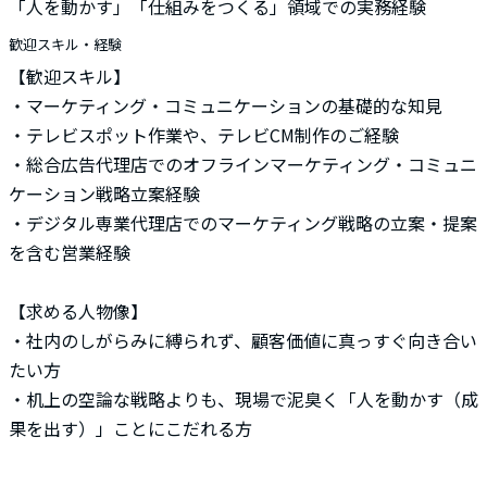
「人を動かす」「仕組みをつくる」領域での実務経験
歓迎スキル・経験
【歓迎スキル】
・マーケティング・コミュニケーションの基礎的な知見
・テレビスポット作業や、テレビCM制作のご経験
・総合広告代理店でのオフラインマーケティング・コミュニ
ケーション戦略立案経験
・デジタル専業代理店でのマーケティング戦略の立案・提案
を含む営業経験
【求める人物像】
・社内のしがらみに縛られず、顧客価値に真っすぐ向き合い
たい方
・机上の空論な戦略よりも、現場で泥臭く「人を動かす（成
果を出す）」ことにこだれる方