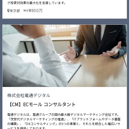
グ投資対効果の最大化を支援しています。
800万
東京都
MAX
株式会社電通デジタル
【CM】ECモール コンサルタント
電通デジタルは、電通グループの国内最大級デジタルマーケティング会社です。
「次世代デジタルマーケティングの推進」、「ITプラットフォームやデータ基盤
の構築」、「DXコンサルティング」の3つの事業と、それらを統合した幅広いサ
ービスを提供しております。