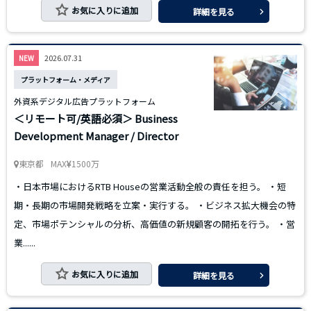
お気に入りに追加
詳細を見る
2026.07.31
NEW
プラットフォーム・メディア
外資系デジタル広告プラットフォーム
＜リモート可/英語必須＞ Business
Development Manager / Director
東京都
MAX
1500万
・日本市場におけるRTB Houseの営業活動全般の責任を担う。 ・短
期・長期の市場開発戦略を立案・実行する。 ・ビジネス拡大機会の特
定、市場ポテンシャルの分析、高価値の新規顧客の開拓を行う。 ・営
業......
お気に入りに追加
詳細を見る