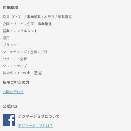
対象職種
役員（CXO） / 事業部長 / 本部長 / 部長経営
企画・サービス企画・事業推進
営業・コンサルタント
運用
プランナー
マーケティング / 宣伝 / 広報
リサーチ・分析
クリエイティブ
技術系（IT・Web・通信）
採用ご担当の方
お問い合わせ
公式SNS
デジマージョブについて
デジマージョブとは？