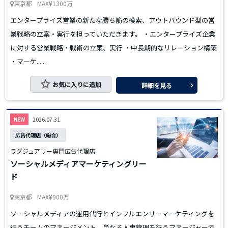
東京都
MAX
1300万
エンタープライズ営業の新たな勝ち筋の模索、アウトバウンド型の営
業戦略の立案・実行を担っていただきます。 ・エンタープライズ企業
に対する営業戦略・戦術の立案、実行 ・中長期的なリレーション構築
・マーケ......
お気に入りに追加
詳細を見る
2026.07.31
NEW
広告代理店（総合）
ラグジュアリー専門広告代理店
ソーシャルメディアマーケティングリー
ド
東京都
MAX
900万
ソーシャルメディアの運用代行とインフルエンサーマーケティングを
行うチームのマネージメント。単なる人事管理を行うマネージャーで