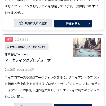
はなくプレーイングも行うことを想定しています。 具体的には ▼ソー
シャルメデ......
お気に入りに追加
詳細を見る
2026.07.31
NEW
コンサル（戦略/IT/マーケティング）
株式会社Tailor App
マーケティングプロデューサー
東京都
MAX
1000万
ライブコマースやSNSマーケティングを軸に、クライアントのブラン
ド価値と売上向上を支援するプロデューサーポジションです。 大手ク
ライアントとの折衝・企画提案から、クリエイティブ制作のディレク
ション、部......