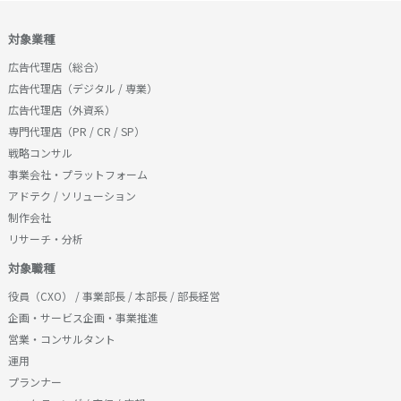
対象業種
広告代理店（総合）
広告代理店（デジタル / 専業）
広告代理店（外資系）
専門代理店（PR / CR / SP）
戦略コンサル
事業会社・プラットフォーム
アドテク / ソリューション
制作会社
リサーチ・分析
対象職種
役員（CXO） / 事業部長 / 本部長 / 部長経営
企画・サービス企画・事業推進
営業・コンサルタント
運用
プランナー