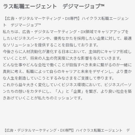
ラス転職エージェント デジマージョブ™
【広告・デジタルマーケティング・DX専門】ハイクラス転職エージェン
ト デジマージョブ™
私たちは、広告・デジタルマーケティング・DX領域でキャリアアップを
したいビジネスパーソンや、優秀なかたを採用したい企業に対して、最適
なソリューションを提供することを目指しております。
今後さらに人材流動化が激化する日本において、主体的にキャリア形成し
ていくことが、将来の人生の充実度に大きな影響を与えていきます。
どんな仕事やどんな会社で働くことが目指すべき未来に繋がるのか一緒に
真剣に考え、転職によって自らのキャリアと未来をデザインし、より豊か
な人生を創造していこうとするみなさまをご支援して参ります。
これから益々大きく変化していくビジネス環境において、ビジネスパーソ
ンたちの想いをカタチにし、「人」と「企業」を繋ぎ、より良い社会を築
きあげていくことが私たちのミッションです。
【広告・デジタルマーケティング・DX専門】ハイクラス転職エージェント デ