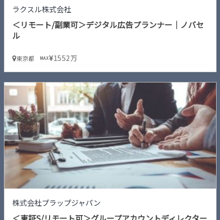
ラクスル株式会社
＜リモート/副業可＞デジタル広告プランナー｜ノバセ
ル
1552万
東京都
MAX
株式会社プラップジャパン
＜東証S/リモート可＞グループアカウントディレクター