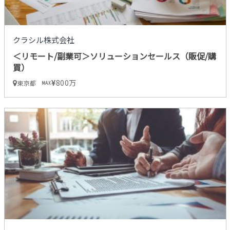
クラシル株式会社
＜リモート/副業可＞ソリューションセールス（販促/購
買）
800万
東京都
MAX