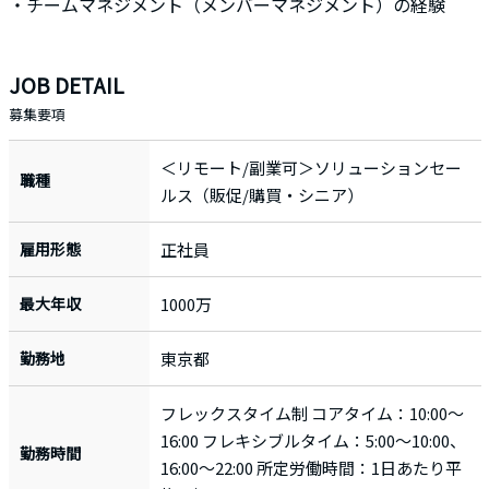
・チームマネジメント（メンバーマネジメント）の経験
JOB DETAIL
募集要項
＜リモート/副業可＞ソリューションセー
職種
ルス（販促/購買・シニア）
雇用形態
正社員
最大年収
1000万
勤務地
東京都
フレックスタイム制 コアタイム：10:00～
16:00 フレキシブルタイム：5:00～10:00、
勤務時間
16:00～22:00 所定労働時間：1日あたり平