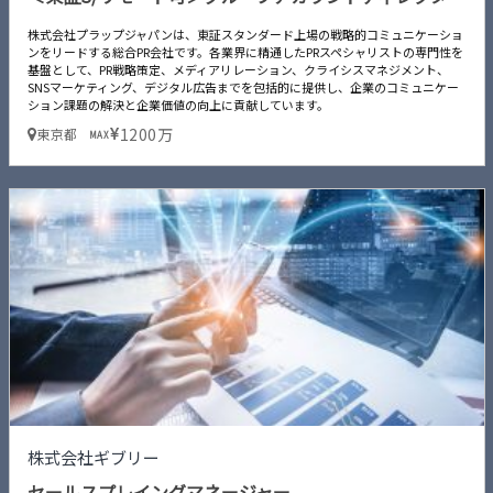
株式会社プラップジャパンは、東証スタンダード上場の戦略的コミュニケーショ
ンをリードする総合PR会社です。各業界に精通したPRスペシャリストの専門性を
基盤として、PR戦略策定、メディアリレーション、クライシスマネジメント、
SNSマーケティング、デジタル広告までを包括的に提供し、企業のコミュニケー
ション課題の解決と企業価値の向上に貢献しています。
1200万
東京都
MAX
株式会社ギブリー
セールスプレイングマネージャー