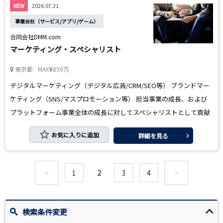
2026.07.31
NEW
事業会社（サービス/アプリ/ゲーム）
合同会社DMM.com
マーケティング・スペシャリスト
東京都
MAX
850万
デジタルマーケティング（デジタル広告/CRM/SEO等） ブランドマー
ケティング（SNS/マスプロモーション等） 担当事業の成長、および
プラットフォーム事業全体の成長に対してスペシャリストとして貢献
お気に入りに追加
詳細を見る
<
1
2
3
4
>
検索条件変更