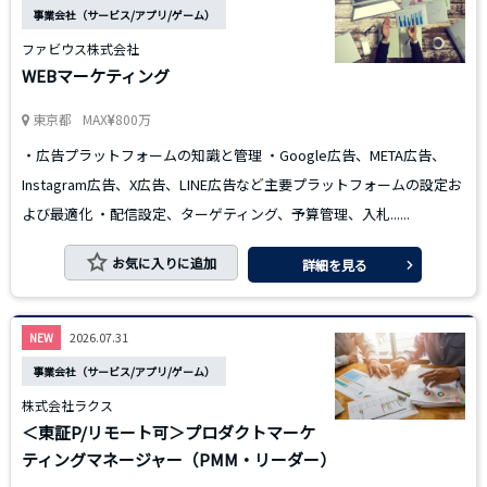
事業会社（サービス/アプリ/ゲーム）
ファビウス株式会社
WEBマーケティング
東京都
MAX
800万
・広告プラットフォームの知識と管理 ・Google広告、META広告、
Instagram広告、X広告、LINE広告など主要プラットフォームの設定お
よび最適化 ・配信設定、ターゲティング、予算管理、入札......
お気に入りに追加
詳細を見る
2026.07.31
NEW
事業会社（サービス/アプリ/ゲーム）
株式会社ラクス
＜東証P/リモート可＞プロダクトマーケ
ティングマネージャー（PMM・リーダー）