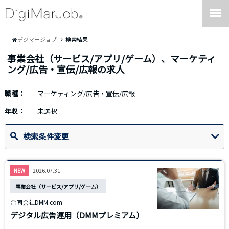
デジマージョブ
検索結果
事業会社（サービス/アプリ/ゲーム）、マーケティ
ング/広告・宣伝/広報の求人
職種：
マーケティング/広告・宣伝/広報
年収：
未選択
検索条件変更
2026.07.31
NEW
事業会社（サービス/アプリ/ゲーム）
合同会社DMM.com
デジタル広告運用（DMMプレミアム）