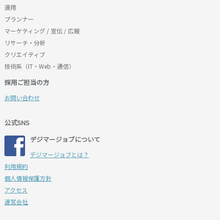
運用
プランナー
マーケティング / 宣伝 / 広報
リサーチ・分析
クリエイティブ
技術系（IT・Web・通信）
採用ご担当の方
お問い合わせ
公式SNS
デジマージョブについて
デジマージョブとは？
利用規約
個人情報保護方針
アクセス
運営会社