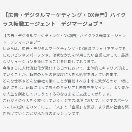
【広告・デジタルマーケティング・DX専門】ハイク
ラス転職エージェント デジマージョブ™
【広告・デジタルマーケティング・DX専門】ハイクラス転職エージェン
ト デジマージョブ™
私たちは、広告・デジタルマーケティング・DX領域でキャリアアップを
したいビジネスパーソンや、優秀なかたを採用したい企業に対して、最適
なソリューションを提供することを目指しております。
今後さらに人材流動化が激化する日本において、主体的にキャリア形成し
ていくことが、将来の人生の充実度に大きな影響を与えていきます。
どんな仕事やどんな会社で働くことが目指すべき未来に繋がるのか一緒に
真剣に考え、転職によって自らのキャリアと未来をデザインし、より豊か
な人生を創造していこうとするみなさまをご支援して参ります。
これから益々大きく変化していくビジネス環境において、ビジネスパーソ
ンたちの想いをカタチにし、「人」と「企業」を繋ぎ、より良い社会を築
きあげていくことが私たちのミッションです。