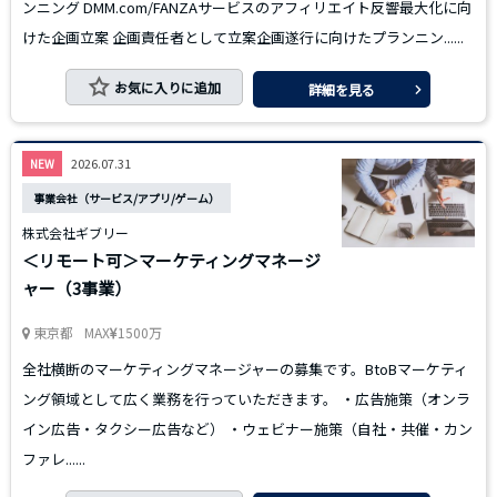
ンニング DMM.com/FANZAサービスのアフィリエイト反響最大化に向
けた企画立案 企画責任者として立案企画遂行に向けたプランニン......
お気に入りに追加
詳細を見る
2026.07.31
NEW
事業会社（サービス/アプリ/ゲーム）
株式会社ギブリー
＜リモート可＞マーケティングマネージ
ャー（3事業）
東京都
MAX
1500万
全社横断のマーケティングマネージャーの募集です。BtoBマーケティ
ング領域として広く業務を行っていただきます。 ・広告施策（オンラ
イン広告・タクシー広告など） ・ウェビナー施策（自社・共催・カン
ファレ......