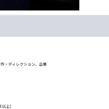
制作・ディレクション、企業
3年以上）