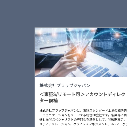
株式会社プラップジャパン
＜東証S/リモート可＞アカウントディレク
ター候補
株式会社プラップジャパンは、東証スタンダード上場の戦略的
コミュニケーションをリードする総合PR会社です。各業界に精
通したPRスペシャリストの専門性を基盤として、PR戦略策定、
メディアリレーション、クライシスマネジメント、SNSマーケ