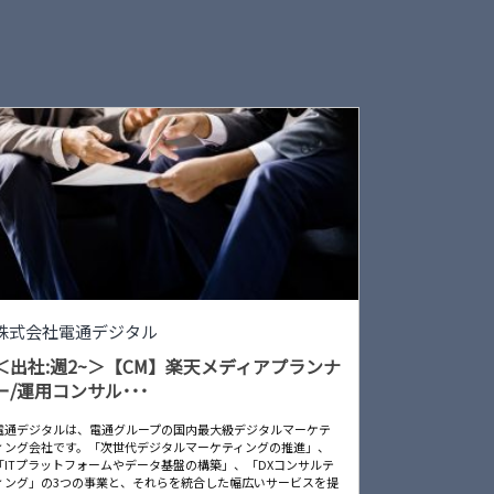
株式会社電通デジタル
＜出社:週2~＞【CM】楽天メディアプランナ
ー/運用コンサル･･･
電通デジタルは、電通グループの国内最大級デジタルマーケテ
ィング会社です。「次世代デジタルマーケティングの推進」、
「ITプラットフォームやデータ基盤の構築」、「DXコンサルテ
ィング」の3つの事業と、それらを統合した幅広いサービスを提