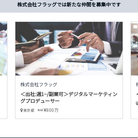
株式会社フラッグでは新たな仲間を募集中です
株式会社フラッグ
＜出社:週1~/副業可＞デジタルマーケティン
グプロデューサー
800万
東京都
MAX