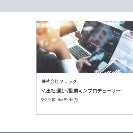
株式会社フラッグ
＜出社:週1~/副業可＞プロデューサー
546万
東京都
MAX