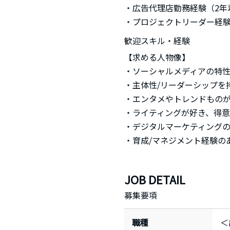
・広告代理店勤務経験（2年
・プロジェクトリーダー経
歓迎スキル・経験
【求める人物像】
・ソーシャルメディアの特
・主体性/リーダーシップを
・エンタメやトレンドもの
・ライティングが好き、得
・デジタルマーケティング
・育成/マネジメント経験の
JOB DETAIL
募集要項
職種
＜