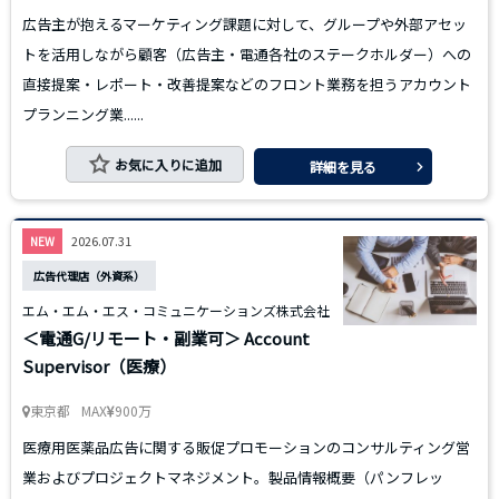
広告主が抱えるマーケティング課題に対して、グループや外部アセッ
トを活用しながら顧客（広告主・電通各社のステークホルダー）への
直接提案・レポート・改善提案などのフロント業務を担うアカウント
プランニング業......
お気に入りに追加
詳細を見る
2026.07.31
NEW
広告代理店（外資系）
エム・エム・エス・コミュニケーションズ株式会社
＜電通G/リモート・副業可＞ Account
Supervisor（医療）
東京都
MAX
900万
医療用医薬品広告に関する販促プロモーションのコンサルティング営
業およびプロジェクトマネジメント。製品情報概要（パンフレッ