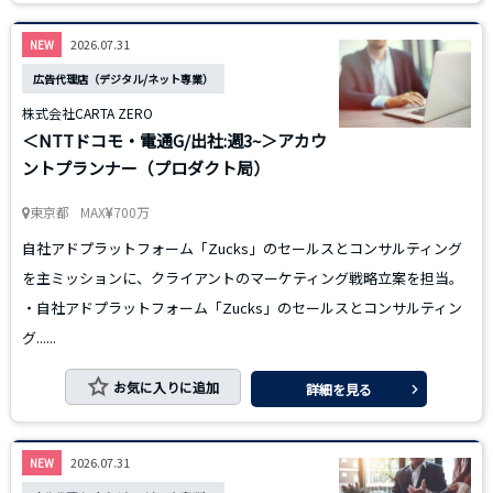
2026.07.31
NEW
広告代理店（デジタル/ネット専業）
株式会社CARTA ZERO
＜NTTドコモ・電通G/出社:週3~＞アカウ
ントプランナー（プロダクト局）
東京都
MAX
700万
自社アドプラットフォーム「Zucks」のセールスとコンサルティング
を主ミッションに、クライアントのマーケティング戦略立案を担当。
・自社アドプラットフォーム「Zucks」のセールスとコンサルティン
グ......
お気に入りに追加
詳細を見る
2026.07.31
NEW