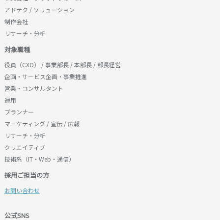
アドテク / ソリューション
制作会社
リサーチ・分析
対象職種
役員（CXO） / 事業部長 / 本部長 / 部長経営
企画・サービス企画・事業推進
営業・コンサルタント
運用
プランナー
マーケティング / 宣伝 / 広報
リサーチ・分析
クリエイティブ
技術系（IT・Web・通信）
採用ご担当の方
お問い合わせ
公式SNS