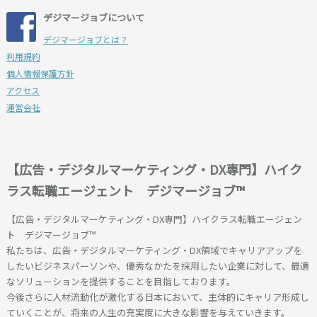
デジマージョブについて
デジマージョブとは？
利用規約
個人情報保護方針
アクセス
運営会社
【広告・デジタルマーケティング・DX専門】ハイク
ラス転職エージェント デジマージョブ™
【広告・デジタルマーケティング・DX専門】ハイクラス転職エージェン
ト デジマージョブ™
私たちは、広告・デジタルマーケティング・DX領域でキャリアアップを
したいビジネスパーソンや、優秀なかたを採用したい企業に対して、最適
なソリューションを提供することを目指しております。
今後さらに人材流動化が激化する日本において、主体的にキャリア形成し
ていくことが、将来の人生の充実度に大きな影響を与えていきます。