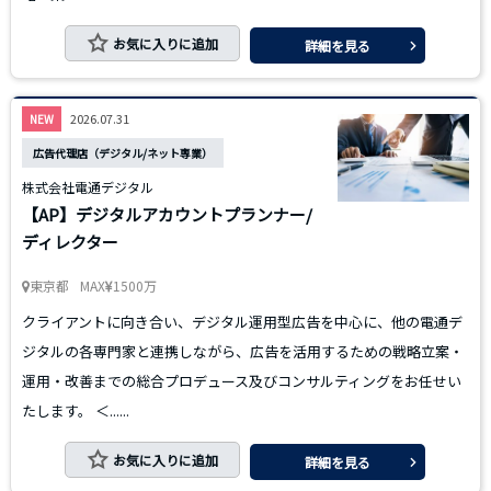
お気に入りに追加
詳細を見る
2026.07.31
NEW
広告代理店（デジタル/ネット専業）
株式会社電通デジタル
【AP】デジタルアカウントプランナー/
ディレクター
東京都
MAX
1500万
クライアントに向き合い、デジタル運用型広告を中心に、他の電通デ
ジタルの各専門家と連携しながら、広告を活用するための戦略立案・
運用・改善までの総合プロデュース及びコンサルティングをお任せい
たします。 ＜......
お気に入りに追加
詳細を見る