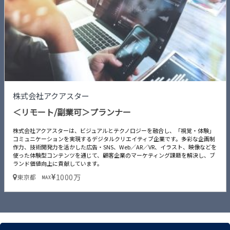
株式会社アクアスター
＜リモート/副業可＞プランナー
株式会社アクアスターは、ビジュアルとテクノロジーを融合し、「視覚・体験」
コミュニケーションを実現するデジタルクリエイティブ企業です。多彩な企画制
作力、技術開発力を活かした広告・SNS、Web／AR／VR、イラスト、映像などを
使った体験型コンテンツを通じて、顧客企業のマーケティング課題を解決し、ブ
ランド価値向上に貢献しています。
1000万
東京都
MAX