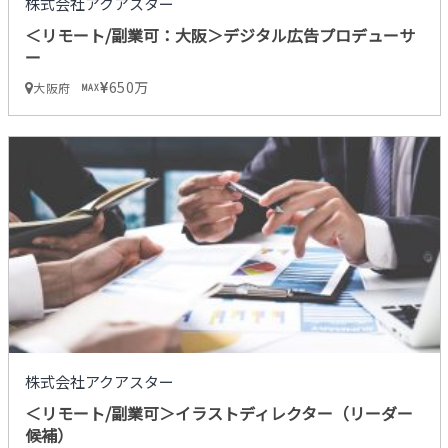
株式会社アクアスター
＜リモート/副業可：大阪＞デジタル広告プロデューサ
ー
650万
大阪府
MAX
株式会社アクアスター
＜リモート/副業可＞イラストディレクター（リーダー
候補）