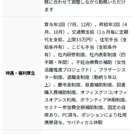
務に合わせて調整しながら勤務いただけ
ます
賞与年2回（7月、12月）、昇給年2回（4
月、10月）、交通費支給（1ヵ月毎に定期
代を支給、上限3.5万円）、住宅手当（支
給条件有）、こども手当（支給条件
有）、社内研修制度、社内表彰制度（四
半期・年間）、不妊治療費の補助（女性
活躍推進プロジェクト）、ブラザーシス
待遇・福利厚生
ター制度、退職金制度（勤続５年以
上）、慶弔金制度、昼食補助制度、図書
購入費補助制度、オフィスグリコ/オフィ
スオアシス利用、ボランティア休暇制度、
セミナー参加費全額補助制度、固定の自
席あり、PC貸与、ポジションにより社用
携帯貸与、サバティカル休暇