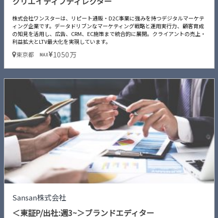
クリエイティブディレクター
株式会社ワンスターは、リピート通販・D2C事業に強みを持つデジタルマーケテ
ィング企業です。データドリブンなマーケティング戦略と運用実行力、顧客育成
の知見を活用し、広告、CRM、EC施策まで統合的に展開。クライアントの売上・
利益拡大とLTV最大化を実現しています。
1050万
東京都
MAX
Sansan株式会社
＜東証P/出社:週3~＞ブランドエディター