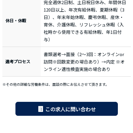
完全週休2日制、土日祝日休み、年間休日
120日以上、年次有給休暇、夏期休暇（3
日）、年末年始休暇、慶弔休暇、産休・
休日・休暇
育休、介護休暇、リフレッシュ休暇（入
社時から使用できる有給休暇、年1日付
与）
書類選考→面接（2～3回：オンラインor
選考プロセス
訪問※回数変更の場合あり）→内定 ※オ
ンライン適性検査実施の場合あり
※その他の詳細な労働条件は、面談の際にお伝えさせて頂きます。
この求人に問い合わせ