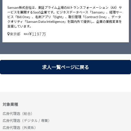
Sansan株式会社は、東証プライム上場のAIトランスフォーメーション（AX）サ
ービスを展開するSaaS企業です。ビジネスデータベース「Sansan」、経理サー
ビス「Bill One」、名刺アプリ「Eight」、取引管理「Contract One」、データ
クオリティ「Sansan Data Intelligence」を国内外で提供し、企業の業務変革を
支援しています。
1197万
東京都
MAX
求人一覧ページに戻る
対象業種
広告代理店（総合）
広告代理店（デジタル / 専業）
広告代理店（外資系）