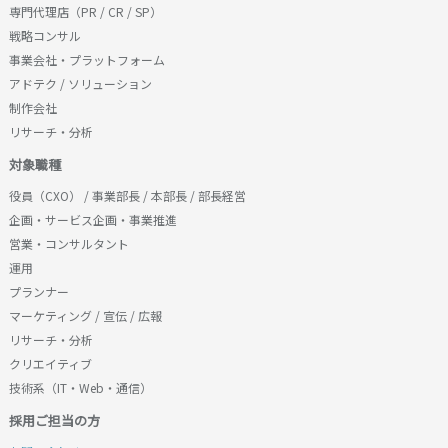
専門代理店（PR / CR / SP）
戦略コンサル
事業会社・プラットフォーム
アドテク / ソリューション
制作会社
リサーチ・分析
対象職種
役員（CXO） / 事業部長 / 本部長 / 部長経営
企画・サービス企画・事業推進
営業・コンサルタント
運用
プランナー
マーケティング / 宣伝 / 広報
リサーチ・分析
クリエイティブ
技術系（IT・Web・通信）
採用ご担当の方