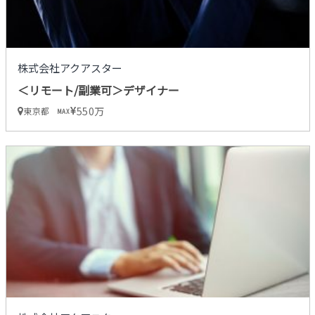
株式会社アクアスター
＜リモート/副業可＞デザイナー
550万
東京都
MAX