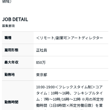
領域）
JOB DETAIL
募集要項
職種
＜リモート/副業可＞アートディレクター
雇用形態
正社員
最大年収
850万
勤務地
東京都
10:00-19:00＜フレックスタイム制＞コア
タイム：10時～16時、フレキシブルタイ
ム：7時～10時/16時～22時 ※月の所定労
勤務時間
働時間（1日8時間×所定労働日数）を業