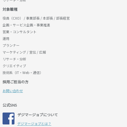
対象職種
役員（CXO） / 事業部長 / 本部長 / 部長経営
企画・サービス企画・事業推進
営業・コンサルタント
運用
プランナー
マーケティング / 宣伝 / 広報
リサーチ・分析
クリエイティブ
技術系（IT・Web・通信）
採用ご担当の方
お問い合わせ
公式SNS
デジマージョブについて
デジマージョブとは？