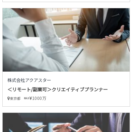
株式会社アクアスター
＜リモート/副業可＞クリエイティブプランナー
1000万
東京都
MAX