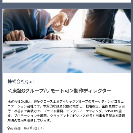
株式会社Qoil
＜東証Gグループ/リモート可＞制作ディレクター
株式会社Qoilは、東証グロース上場アイリッジグループのマーケティングコミュ
ニケーション会社です。本質的な課題発掘に根ざし、戦略策定、企画立案から実
行・改善まで実装力で、ブランド開発、デジタルマーケティング、SNS/CRM施
策、プロモーションを展開。クライアントのビジネス成長と当事者意識ある課題
解決の実現を推進しています。
901万
東京都
MAX