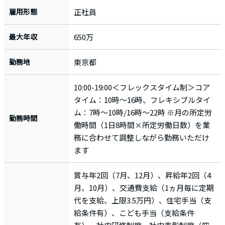
雇用形態
正社員
最大年収
650万
勤務地
東京都
10:00-19:00＜フレックスタイム制＞コア
タイム：10時～16時、フレキシブルタイ
ム：7時～10時/16時～22時 ※月の所定労
勤務時間
働時間（1日8時間×所定労働日数）を業
務に合わせて調整しながら勤務いただけ
ます
賞与年2回（7月、12月）、昇給年2回（4
月、10月）、交通費支給（1ヵ月毎に定期
代を支給、上限3.5万円）、住宅手当（支
給条件有）、こども手当（支給条件