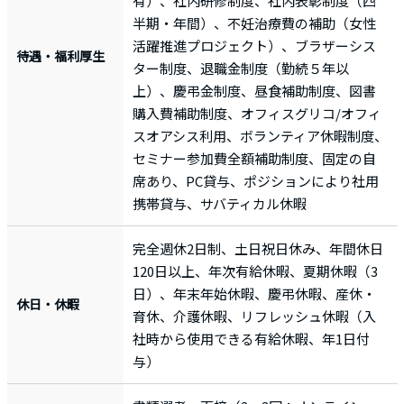
有）、社内研修制度、社内表彰制度（四
半期・年間）、不妊治療費の補助（女性
活躍推進プロジェクト）、ブラザーシス
待遇・福利厚生
ター制度、退職金制度（勤続５年以
上）、慶弔金制度、昼食補助制度、図書
購入費補助制度、オフィスグリコ/オフィ
スオアシス利用、ボランティア休暇制度、
セミナー参加費全額補助制度、固定の自
席あり、PC貸与、ポジションにより社用
携帯貸与、サバティカル休暇
完全週休2日制、土日祝日休み、年間休日
120日以上、年次有給休暇、夏期休暇（3
日）、年末年始休暇、慶弔休暇、産休・
休日・休暇
育休、介護休暇、リフレッシュ休暇（入
社時から使用できる有給休暇、年1日付
与）