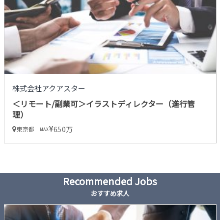
株式会社アクアスター
＜リモート/副業可＞イラストディレクター（進行管
理）
650万
東京都
MAX
Recommended Jobs
おすすめ求人