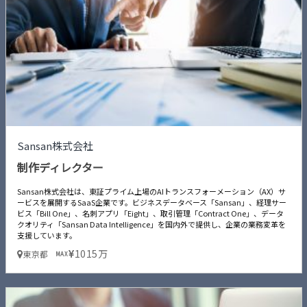
Sansan株式会社
制作ディレクター
Sansan株式会社は、東証プライム上場のAIトランスフォーメーション（AX）サ
ービスを展開するSaaS企業です。ビジネスデータベース「Sansan」、経理サー
ビス「Bill One」、名刺アプリ「Eight」、取引管理「Contract One」、データ
クオリティ「Sansan Data Intelligence」を国内外で提供し、企業の業務変革を
支援しています。
1015万
東京都
MAX