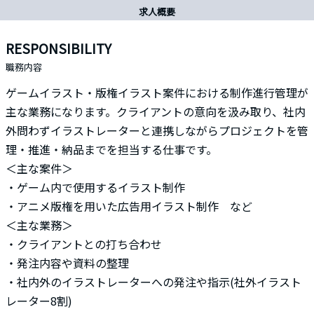
求人概要
RESPONSIBILITY
職務内容
ゲームイラスト・版権イラスト案件における制作進行管理が
主な業務になります。クライアントの意向を汲み取り、社内
外問わずイラストレーターと連携しながらプロジェクトを管
理・推進・納品までを担当する仕事です。
＜主な案件＞
・ゲーム内で使用するイラスト制作
・アニメ版権を用いた広告用イラスト制作 など
＜主な業務＞
・クライアントとの打ち合わせ
・発注内容や資料の整理
・社内外のイラストレーターへの発注や指示(社外イラスト
レーター8割)