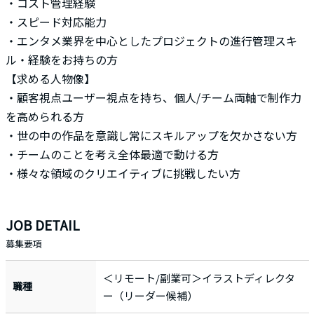
・コスト管理経験
・スピード対応能力
・エンタメ業界を中心としたプロジェクトの進行管理スキ
ル・経験をお持ちの方
【求める人物像】
・顧客視点ユーザー視点を持ち、個人/チーム両軸で制作力
を高められる方
・世の中の作品を意識し常にスキルアップを欠かさない方
・チームのことを考え全体最適で動ける方
・様々な領域のクリエイティブに挑戦したい方
JOB DETAIL
募集要項
＜リモート/副業可＞イラストディレクタ
職種
ー（リーダー候補）