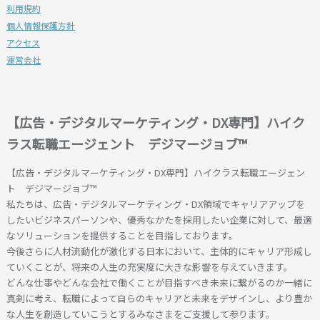
利用規約
個人情報保護方針
アクセス
運営会社
【広告・デジタルマーケティング・DX専門】ハイク
ラス転職エージェント デジマージョブ™
【広告・デジタルマーケティング・DX専門】ハイクラス転職エージェン
ト デジマージョブ™
私たちは、広告・デジタルマーケティング・DX領域でキャリアアップを
したいビジネスパーソンや、優秀なかたを採用したい企業に対して、最適
なソリューションを提供することを目指しております。
今後さらに人材流動化が激化する日本において、主体的にキャリア形成し
ていくことが、将来の人生の充実度に大きな影響を与えていきます。
どんな仕事やどんな会社で働くことが目指すべき未来に繋がるのか一緒に
真剣に考え、転職によって自らのキャリアと未来をデザインし、より豊か
な人生を創造していこうとするみなさまをご支援して参ります。