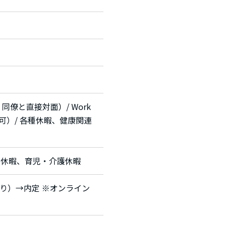
僚と直接対面）/ Work
勤務可）/ 各種休暇、健康関連
別休暇、育児・介護休暇
り）→内定 ※オンライン