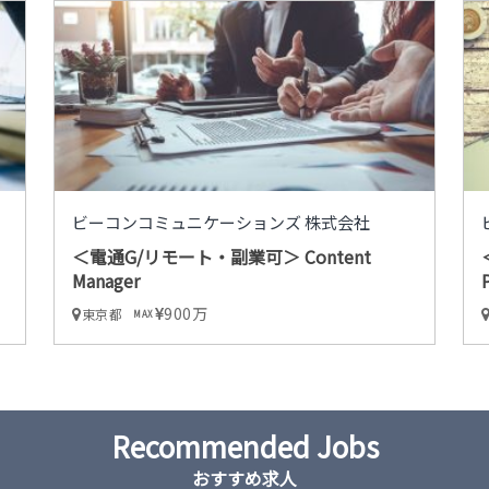
ビーコンコミュニケーションズ 株式会社
＜電通G/リモート・副業可＞ Content
Manager
900万
東京都
MAX
Recommended Jobs
おすすめ求人