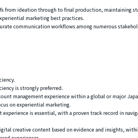
s from ideation through to final production, maintaining st
xperiential marketing best practices.
curate communication workflows among numerous stakehol
ciency.
ciency is strongly preferred.
count management experience within a global or major Japan
ocus on experiential marketing.
xperience is essential, with a proven track record in navig
igital creative content based on evidence and insights, withi
rand experiences.