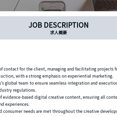
JOB DESCRIPTION
求人概要
f contact for the client, managing and facilitating projects f
ction, with a strong emphasis on experiential marketing.
's global team to ensure seamless integration and executio
dustry regulations.
 evidence-based digital creative content, ensuring all cont
nd experiences.
and consumer needs are met throughout the creative develo