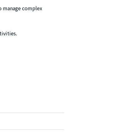
y to manage complex
ivities.