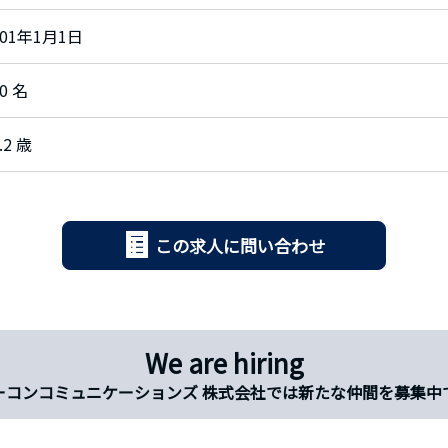
001年1月1日
0 名
.2 歳
この求人に問い合わせ
We are hiring
ーコンコミュニケーションズ 株式会社では新たな仲間を募集中