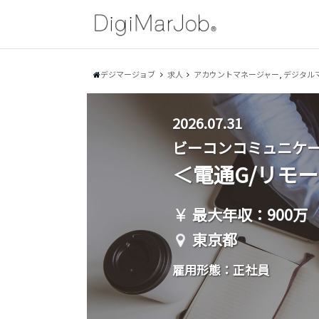
デジマージョブ
求人
アカウントマネージャー
,
デジタル
2026.07.31
ビーコンコミュニケー
＜電通G/リモート・
最大年収：900万
東京都
雇用形態：正社員