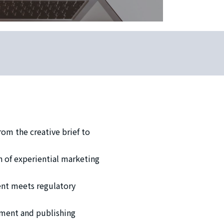
rom the creative brief to
n of experiential marketing
ent meets regulatory
pment and publishing