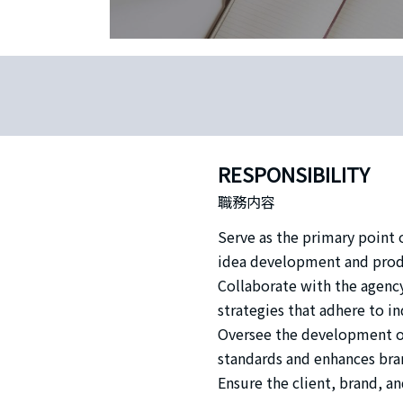
RESPONSIBILITY
職務内容
Serve as the primary point o
idea development and produ
Collaborate with the agency
strategies that adhere to in
Oversee the development of
standards and enhances bra
Ensure the client, brand, 