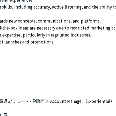
kills, including accuracy, active listening, and the abilit
rds new concepts, communications, and platforms.
f-the-box ideas are necessary due to restricted marketing act
expertise, particularly in regulated industries.
ct launches and promotions.
電通G/リモート・副業可＞ Account Manager（Experiential）
社員