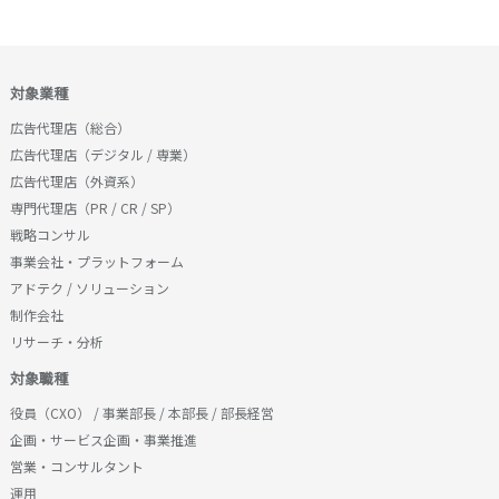
対象業種
広告代理店（総合）
広告代理店（デジタル / 専業）
広告代理店（外資系）
専門代理店（PR / CR / SP）
戦略コンサル
事業会社・プラットフォーム
アドテク / ソリューション
制作会社
リサーチ・分析
対象職種
役員（CXO） / 事業部長 / 本部長 / 部長経営
企画・サービス企画・事業推進
営業・コンサルタント
運用