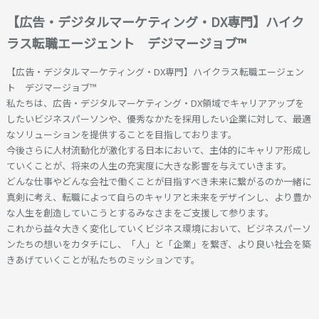
【広告・デジタルマーケティング・DX専門】ハイク
ラス転職エージェント デジマージョブ™
【広告・デジタルマーケティング・DX専門】ハイクラス転職エージェン
ト デジマージョブ™
私たちは、広告・デジタルマーケティング・DX領域でキャリアアップを
したいビジネスパーソンや、優秀なかたを採用したい企業に対して、最適
なソリューションを提供することを目指しております。
今後さらに人材流動化が激化する日本において、主体的にキャリア形成し
ていくことが、将来の人生の充実度に大きな影響を与えていきます。
どんな仕事やどんな会社で働くことが目指すべき未来に繋がるのか一緒に
真剣に考え、転職によって自らのキャリアと未来をデザインし、より豊か
な人生を創造していこうとするみなさまをご支援して参ります。
これから益々大きく変化していくビジネス環境において、ビジネスパーソ
ンたちの想いをカタチにし、「人」と「企業」を繋ぎ、より良い社会を築
きあげていくことが私たちのミッションです。