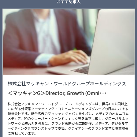
おすすめ求人
株式会社マッキャン・ワールドグループホールディングス
＜マッキャンG＞Director, Growth (Omni･･･
株式会社マッキャン・ワールドグループ ホールディングスは、世界100カ国以上
に広がる外資系マーケティング・コミュニケーションズグループの日本における
持株会社です。総合広告のマッキャン ジャパンを中核に、メディアのオムニコム
メディア、PRのウェーバー・シャンドウィック等を傘下に擁し、グローバルネッ
トワークと統合力を強みに、ブランド戦略から広告制作、メディア、デジタルマ
ーケティングまでワンストップで支援。クライアントのブランド変革と事業成長
に貢献しています。