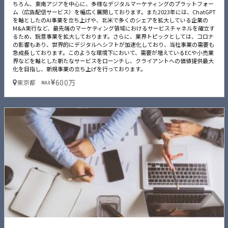
ちろん、東南アジアを中心に、多様なデジタルマーケティングのプラットフォー
ム（広告配信サービス）を幅広く展開しております。また2023年には、ChatGPT
を軸としたのAI事業を立ち上げや、北米で多くのシェアを拡大している企業の
M&A実行など、最先端のマーケティング領域におけるサービスチャネルを確立す
るため、鋭意事業を拡大しております。さらに、業界トピックとしては、コロナ
の影響もあり、世界的にデジタルへシフトが加速化しており、当社事業の需要も
急成長しております。このような環境下において、需要が増えているECや小売業
界などを軸とした新たなサービスをローンチし、クライアントへの価値提供最大
化を目指し、新規事業の立ち上げを行っております。
600万
東京都
MAX