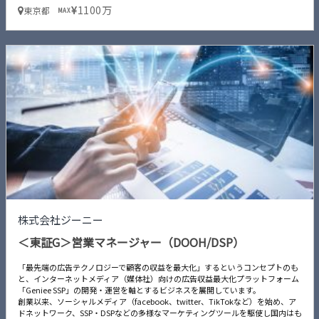
1100万
東京都
MAX
株式会社ジーニー
＜東証G＞営業マネージャー（DOOH/DSP）
「最先端の広告テクノロジーで顧客の収益を最大化」するというコンセプトのも
と、インターネットメディア（媒体社）向けの広告収益最大化プラットフォーム
「Geniee SSP」の開発・運営を軸とするビジネスを展開しています。
創業以来、ソーシャルメディア（facebook、twitter、TikTokなど）を始め、ア
ドネットワーク、SSP・DSPなどの多様なマーケティングツールを駆使し国内はも