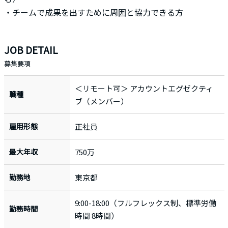
・チームで成果を出すために周囲と協力できる方
JOB DETAIL
募集要項
＜リモート可＞ アカウントエグゼクティ
職種
ブ（メンバー）
雇用形態
正社員
最大年収
750万
勤務地
東京都
9:00-18:00（フルフレックス制、標準労働
勤務時間
時間 8時間）