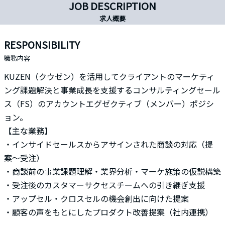
JOB DESCRIPTION
求人概要
RESPONSIBILITY
職務内容
KUZEN（クウゼン）を活用してクライアントのマーケティ
ング課題解決と事業成長を支援するコンサルティングセール
ス（FS）のアカウントエグゼクティブ（メンバー）ポジシ
ョン。
【主な業務】
・インサイドセールスからアサインされた商談の対応（提
案〜受注）
・商談前の事業課題理解・業界分析・マーケ施策の仮説構築
・受注後のカスタマーサクセスチームへの引き継ぎ支援
・アップセル・クロスセルの機会創出に向けた提案
・顧客の声をもとにしたプロダクト改善提案（社内連携）