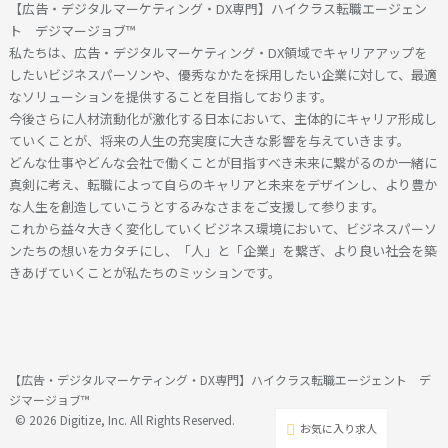
【広告・デジタルマーケティング・DX専門】ハイクラス転職エージェン
ト デジマージョブ™
私たちは、広告・デジタルマーケティング・DX領域でキャリアアップを
したいビジネスパーソンや、優秀なかたを採用したい企業に対して、最適
なソリューションを提供することを目指しております。
今後さらに人材流動化が激化する日本において、主体的にキャリア形成し
ていくことが、将来の人生の充実度に大きな影響を与えていきます。
どんな仕事やどんな会社で働くことが目指すべき未来に繋がるのか一緒に
真剣に考え、転職によって自らのキャリアと未来をデザインし、より豊か
な人生を創造していこうとするみなさまをご支援して参ります。
これから益々大きく変化していくビジネス環境において、ビジネスパーソ
ンたちの想いをカタチにし、「人」と「企業」を繋ぎ、より良い社会を築
きあげていくことが私たちのミッションです。
【広告・デジタルマーケティング・DX専門】ハイクラス転職エージェント デ
ジマージョブ™
© 2026 Digitize, Inc. All Rights Reserved.
お気に入り求人