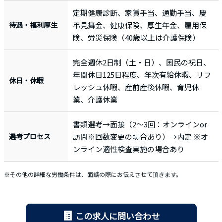
定期健康診断、家賃手当、通勤手当、慶
待遇・福利厚生
弔見舞金、健康保険、厚生年金、雇用保
険、労災保険（40歳以上は介護保険）
完全週休2日制（土・日）、国民の祝日、
年間休日125日程度、年次有給休暇、リフ
休日・休暇
レッシュ休暇、産前産後休暇、育児休
業、介護休業
書類選考→面接（2～3回：オンラインor
選考プロセス
訪問※回数変更の場合あり）→内定 ※オ
ンライン適性検査実施の場合あり
※その他の詳細な労働条件は、面談の際にお伝えさせて頂きます。
この求人に問い合わせ