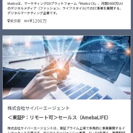
Mattrzは、マーケティングDXプラットフォーム「Mattrz CX」、月間3000万UU
のデジタルメディア（ファッション、ライフスタイル)でのEC事業を展開する、
デジタルマーケティング企業です。
1200万
東京都
MAX
株式会社サイバーエージェント
＜東証P：リモート可＞セールス（AmebaLIFE）
株式会社サイバーエージェントは、東証プライム上場で多角的に事業展開するイ
ンターネット企業です。デジタルエージェンシー事業、AI・DX支援と、動画配信