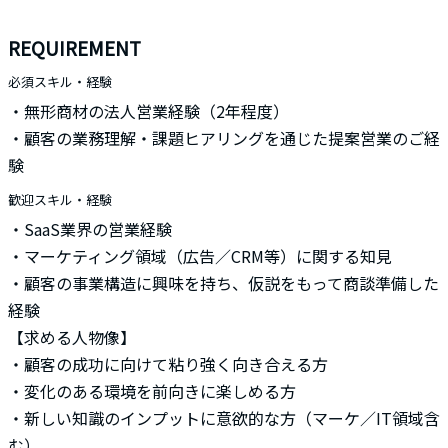
REQUIREMENT
必須スキル・経験
・無形商材の法人営業経験（2年程度）
・顧客の業務理解・課題ヒアリングを通じた提案営業のご経
験
歓迎スキル・経験
・SaaS業界の営業経験
・マーケティング領域（広告／CRM等）に関する知見
・顧客の事業構造に興味を持ち、仮説をもって商談準備した
経験
【求める人物像】
・顧客の成功に向けて粘り強く向き合える方
・変化のある環境を前向きに楽しめる方
・新しい知識のインプットに意欲的な方（マーケ／IT領域含
む）