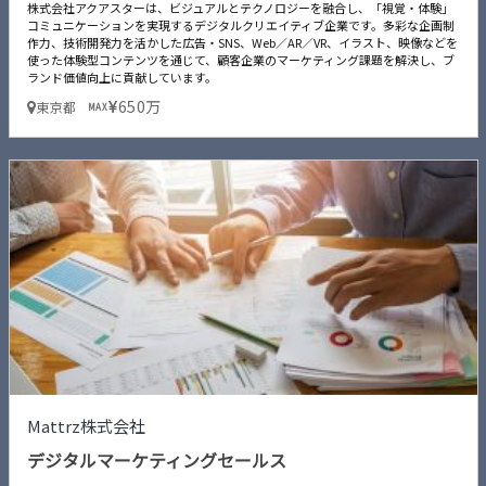
株式会社アクアスターは、ビジュアルとテクノロジーを融合し、「視覚・体験」
コミュニケーションを実現するデジタルクリエイティブ企業です。多彩な企画制
作力、技術開発力を活かした広告・SNS、Web／AR／VR、イラスト、映像などを
使った体験型コンテンツを通じて、顧客企業のマーケティング課題を解決し、ブ
ランド価値向上に貢献しています。
650万
東京都
MAX
Mattrz株式会社
デジタルマーケティングセールス