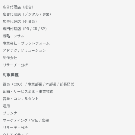
広告代理店（総合）
広告代理店（デジタル / 専業）
広告代理店（外資系）
専門代理店（PR / CR / SP）
戦略コンサル
事業会社・プラットフォーム
アドテク / ソリューション
制作会社
リサーチ・分析
対象職種
役員（CXO） / 事業部長 / 本部長 / 部長経営
企画・サービス企画・事業推進
営業・コンサルタント
運用
プランナー
マーケティング / 宣伝 / 広報
リサーチ・分析
クリエイティブ