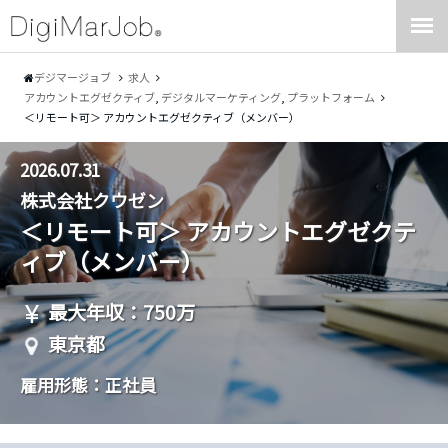
デジマージョブ
求人
アカウントエグゼクティブ
,
デジタルマーケティング
,
プラットフォーム
＜リモート可＞ アカウントエグゼクティブ（メンバー）
2026.07.31
株式会社クウゼン
＜リモート可＞ アカウントエグゼクテ
ィブ（メンバー）
最大年収：750万
東京都
雇用形態：正社員