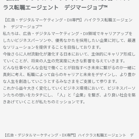
ラス転職エージェント デジマージョブ™
【広告・デジタルマーケティング・DX専門】ハイクラス転職エージェン
ト デジマージョブ™
私たちは、広告・デジタルマーケティング・DX領域でキャリアアップを
したいビジネスパーソンや、優秀なかたを採用したい企業に対して、最適
なソリューションを提供することを目指しております。
今後さらに人材流動化が激化する日本において、主体的にキャリア形成し
ていくことが、将来の人生の充実度に大きな影響を与えていきます。
どんな仕事やどんな会社で働くことが目指すべき未来に繋がるのか一緒に
真剣に考え、転職によって自らのキャリアと未来をデザインし、より豊か
な人生を創造していこうとするみなさまをご支援して参ります。
これから益々大きく変化していくビジネス環境において、ビジネスパーソ
ンたちの想いをカタチにし、「人」と「企業」を繋ぎ、より良い社会を築
きあげていくことが私たちのミッションです。
【広告・デジタルマーケティング・DX専門】ハイクラス転職エージェント デ