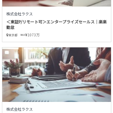
株式会社ラクス
＜東証P/リモート可＞エンタープライズセールス｜楽楽
勤怠
1073万
東京都
MAX
株式会社ラクス