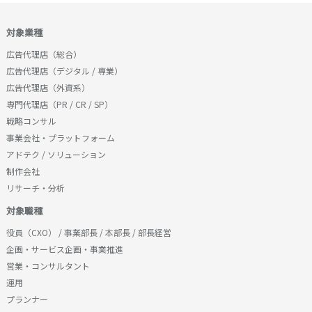
対象業種
広告代理店（総合）
広告代理店（デジタル / 専業）
広告代理店（外資系）
専門代理店（PR / CR / SP）
戦略コンサル
事業会社・プラットフォーム
アドテク / ソリューション
制作会社
リサーチ・分析
対象職種
役員（CXO） / 事業部長 / 本部長 / 部長経営
企画・サービス企画・事業推進
営業・コンサルタント
運用
プランナー