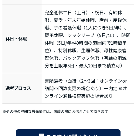
完全週休二日（土日）・祝日、有給休
暇、夏季・年末年始休暇、産前・産後休
暇、子の看護休暇（1人につき5日/年）、
慶弔休暇、シックリーブ（5日/年）、時間
休日・休暇
休暇（5日/年=40時間の範囲内で1時間単
位）、特別休暇、生理休暇、母性健康管
理休暇、バックアップ休暇（有給の消滅
分を上限年5日・最大20日まで積立可）
書類選考→面接（2〜3回：オンラインor
選考プロセス
訪問※回数変更の場合あり）→内定 ※オ
ンライン適性検査実施の場合あり
※その他の詳細な労働条件は、面談の際にお伝えさせて頂きます。