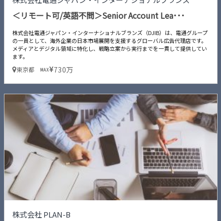
＜リモート可/英語不問＞Senior Account Lea･･･
株式会社電通ジャパン・インターナショナルブランズ（DJIB）は、電通グループ
の一員として、海外企業の日本市場展開を支援するグローバル広告代理店です。
メディアとデジタル領域に特化し、戦略立案から実行までを一貫して提供してい
ます。
730万
東京都
MAX
株式会社 PLAN-B