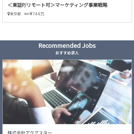
＜東証P/リモート可＞マーケティング事業戦略
744万
東京都
MAX
Recommended Jobs
おすすめ求人
株式会社アクアスター