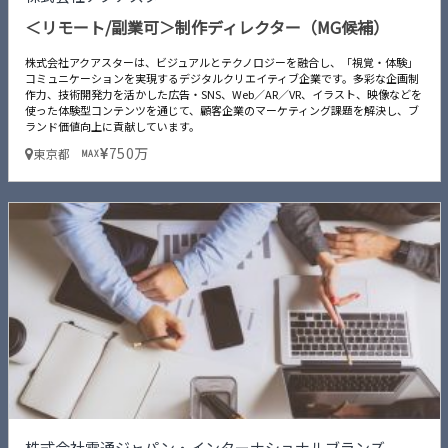
＜リモート/副業可＞制作ディレクター（MG候補）
株式会社アクアスターは、ビジュアルとテクノロジーを融合し、「視覚・体験」
コミュニケーションを実現するデジタルクリエイティブ企業です。多彩な企画制
作力、技術開発力を活かした広告・SNS、Web／AR／VR、イラスト、映像などを
使った体験型コンテンツを通じて、顧客企業のマーケティング課題を解決し、ブ
ランド価値向上に貢献しています。
750万
東京都
MAX
株式会社電通ジャパン・インターナショナルブランズ