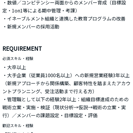
・数値／コンピテンシー両面からのメンバー育成（目標設
定・1on1等による期中管理・考課）
・イネーブルメント組織と連携した教育プログラムの改善
・新規メンバーの採用活動
REQUIREMENT
必須スキル・経験
・大卒以上
・大手企業（従業員1000名以上）への新規営業経験3年以上
（新規アプローチから関係構築、顧客特性を踏まえたアカウ
ントプランニング、受注活動まで行える方）
・管理職として以下の経験2年以上：組織目標達成のための
戦術立案・実施・検証（現状分析→仮説→戦術の立案・実
行）／メンバーの課題設定・目標設定・評価
歓迎スキル・経験