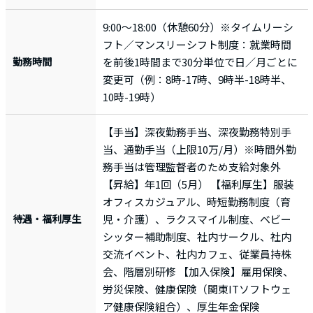
9:00～18:00（休憩60分）※タイムリーシ
フト／マンスリーシフト制度：就業時間
勤務時間
を前後1時間まで30分単位で日／月ごとに
変更可（例：8時-17時、9時半-18時半、
10時-19時）
【手当】深夜勤務手当、深夜勤務特別手
当、通勤手当（上限10万/月）※時間外勤
務手当は管理監督者のため支給対象外
【昇給】年1回（5月） 【福利厚生】服装
オフィスカジュアル、時短勤務制度（育
待遇・福利厚生
児・介護）、ラクスマイル制度、ベビー
シッター補助制度、社内サークル、社内
交流イベント、社内カフェ、従業員持株
会、階層別研修 【加入保険】雇用保険、
労災保険、健康保険（関東ITソフトウェ
ア健康保険組合）、厚生年金保険