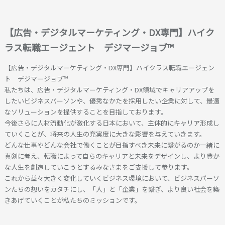
【広告・デジタルマーケティング・DX専門】ハイク
ラス転職エージェント デジマージョブ™
【広告・デジタルマーケティング・DX専門】ハイクラス転職エージェン
ト デジマージョブ™
私たちは、広告・デジタルマーケティング・DX領域でキャリアアップを
したいビジネスパーソンや、優秀なかたを採用したい企業に対して、最適
なソリューションを提供することを目指しております。
今後さらに人材流動化が激化する日本において、主体的にキャリア形成し
ていくことが、将来の人生の充実度に大きな影響を与えていきます。
どんな仕事やどんな会社で働くことが目指すべき未来に繋がるのか一緒に
真剣に考え、転職によって自らのキャリアと未来をデザインし、より豊か
な人生を創造していこうとするみなさまをご支援して参ります。
これから益々大きく変化していくビジネス環境において、ビジネスパーソ
ンたちの想いをカタチにし、「人」と「企業」を繋ぎ、より良い社会を築
きあげていくことが私たちのミッションです。