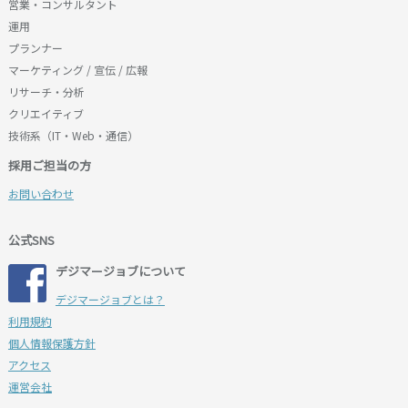
営業・コンサルタント
運用
プランナー
マーケティング / 宣伝 / 広報
リサーチ・分析
クリエイティブ
技術系（IT・Web・通信）
採用ご担当の方
お問い合わせ
公式SNS
デジマージョブについて
デジマージョブとは？
利用規約
個人情報保護方針
アクセス
運営会社