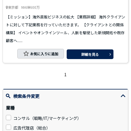
東京都
MAX
600万
【ミッション】海外直販ビジネスの拡大 【業務詳細】 海外クライアン
トに対して下記業務を行っていただきます。 【クライアントとの関係
構築】 イベントやオンラインツール、人脈を駆使した新規開拓や既存
顧客へ......
お気に入りに追加
詳細を見る
1
検索条件変更
業種
コンサル（戦略/IT/マーケティング）
広告代理店（総合）