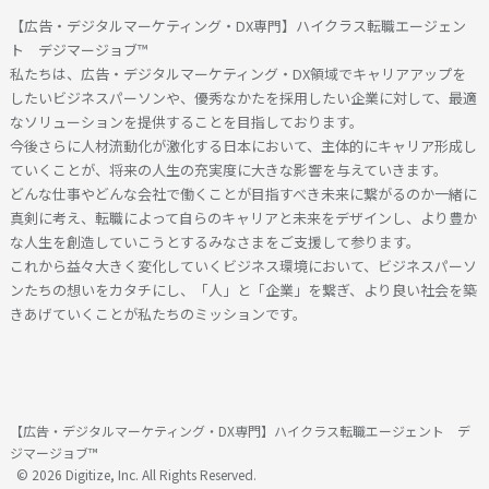
【広告・デジタルマーケティング・DX専門】ハイクラス転職エージェン
ト デジマージョブ™
私たちは、広告・デジタルマーケティング・DX領域でキャリアアップを
したいビジネスパーソンや、優秀なかたを採用したい企業に対して、最適
なソリューションを提供することを目指しております。
今後さらに人材流動化が激化する日本において、主体的にキャリア形成し
ていくことが、将来の人生の充実度に大きな影響を与えていきます。
どんな仕事やどんな会社で働くことが目指すべき未来に繋がるのか一緒に
真剣に考え、転職によって自らのキャリアと未来をデザインし、より豊か
な人生を創造していこうとするみなさまをご支援して参ります。
これから益々大きく変化していくビジネス環境において、ビジネスパーソ
ンたちの想いをカタチにし、「人」と「企業」を繋ぎ、より良い社会を築
きあげていくことが私たちのミッションです。
【広告・デジタルマーケティング・DX専門】ハイクラス転職エージェント デ
ジマージョブ™
© 2026 Digitize, Inc. All Rights Reserved.