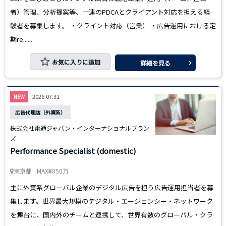
者）管理、分析提案等、一連のPDCAとクライアント対応を担える経
験者を募集します。 ・クライント対応（営業） ・広告運用における定
期re......
お気に入りに追加
詳細を見る
2026.07.31
NEW
広告代理店（外資系）
株式会社電通ジャパン・インターナショナルブラン
ズ
Performance Specialist (domestic)
東京都
MAX
850万
主に外資系グローバル企業のデジタル広告を担う広告運用担当者を募
集します。世界最大規模のデジタル・エージェンシー・ネットワーク
を舞台に、国内外のチームと連携して、世界有数のグローバル・クラ