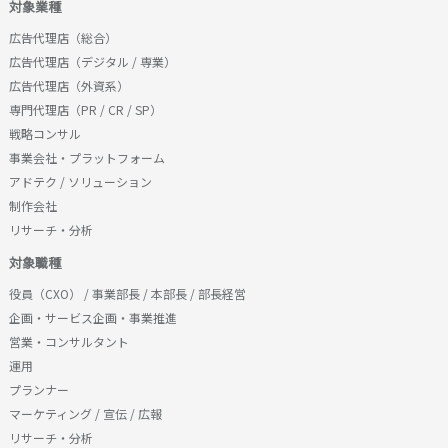
対象業種
広告代理店（総合）
広告代理店（デジタル / 専業）
広告代理店（外資系）
専門代理店（PR / CR / SP）
戦略コンサル
事業会社・プラットフォーム
アドテク / ソリューション
制作会社
リサーチ・分析
対象職種
役員（CXO） / 事業部長 / 本部長 / 部長経営
企画・サービス企画・事業推進
営業・コンサルタント
運用
プランナー
マーケティング / 宣伝 / 広報
リサーチ・分析