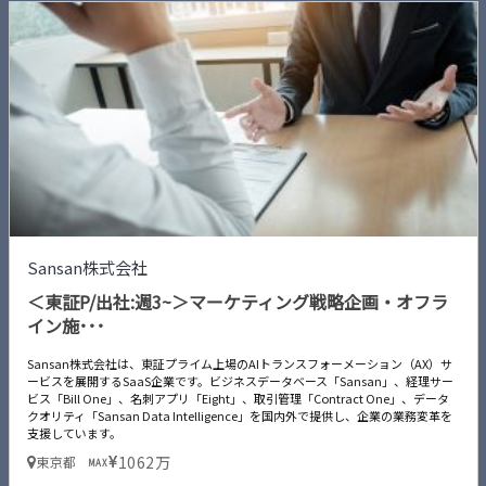
Sansan株式会社
＜東証P/出社:週3~＞マーケティング戦略企画・オフラ
イン施･･･
Sansan株式会社は、東証プライム上場のAIトランスフォーメーション（AX）サ
ービスを展開するSaaS企業です。ビジネスデータベース「Sansan」、経理サー
ビス「Bill One」、名刺アプリ「Eight」、取引管理「Contract One」、データ
クオリティ「Sansan Data Intelligence」を国内外で提供し、企業の業務変革を
支援しています。
1062万
東京都
MAX