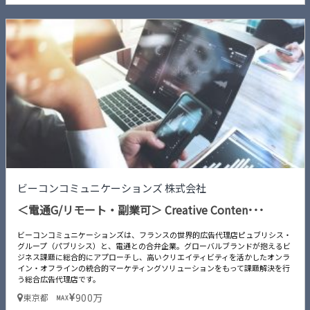
ビーコンコミュニケーションズ 株式会社
＜電通G/リモート・副業可＞ Creative Conten･･･
ビーコンコミュニケーションズは、フランスの世界的広告代理店ピュブリシス・
グループ（パブリシス）と、電通との合弁企業。グローバルブランドが抱えるビ
ジネス課題に総合的にアプローチし、高いクリエイティビティを活かしたオンラ
イン・オフラインの統合的マーケティングソリューションをもって課題解決を行
う総合広告代理店です。
900万
東京都
MAX