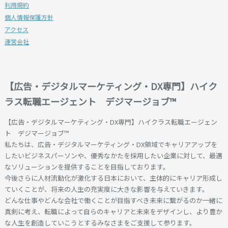
利用規約
個人情報保護方針
アクセス
運営会社
【広告・デジタルマーケティング・DX専門】ハイク
ラス転職エージェント デジマージョブ™
【広告・デジタルマーケティング・DX専門】ハイクラス転職エージェン
ト デジマージョブ™
私たちは、広告・デジタルマーケティング・DX領域でキャリアアップを
したいビジネスパーソンや、優秀なかたを採用したい企業に対して、最適
なソリューションを提供することを目指しております。
今後さらに人材流動化が激化する日本において、主体的にキャリア形成し
ていくことが、将来の人生の充実度に大きな影響を与えていきます。
どんな仕事やどんな会社で働くことが目指すべき未来に繋がるのか一緒に
真剣に考え、転職によって自らのキャリアと未来をデザインし、より豊か
な人生を創造していこうとするみなさまをご支援して参ります。