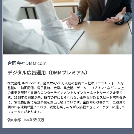
合同会社DMM.com
デジタル広告運用（DMMプレミアム）
株式会社DMM.comは、会員数4,500万人超の会員と自社のプラットフォームを
基盤に、動画配信、電子書籍、金融、英会話、ゲーム、3Dプリントなど60以上
の事業を展開する総合エンターテインメント＆インターネットサービス企業で
す。1998年の創業以来、既存の枠にとらわれない柔軟な発想とスピード感を強み
に、領域横断的に新規事業を創出し続けています。企画から改善まで一気通貫で
関われる環境が整っており、変化を楽しみながら挑戦できるマーケターに適した
フィールドがあります。
850万
東京都
MAX