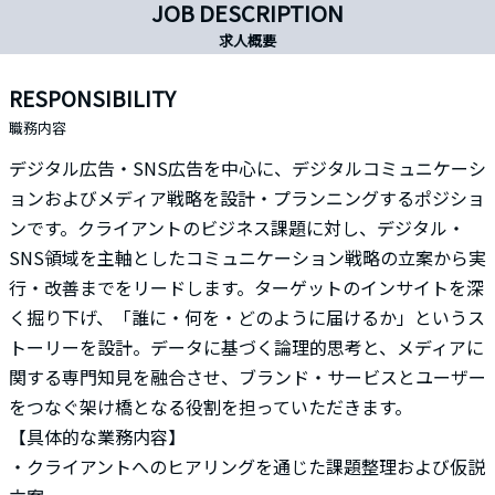
JOB DESCRIPTION
求人概要
RESPONSIBILITY
職務内容
デジタル広告・SNS広告を中心に、デジタルコミュニケーシ
ョンおよびメディア戦略を設計・プランニングするポジショ
ンです。クライアントのビジネス課題に対し、デジタル・
SNS領域を主軸としたコミュニケーション戦略の立案から実
行・改善までをリードします。ターゲットのインサイトを深
く掘り下げ、「誰に・何を・どのように届けるか」というス
トーリーを設計。データに基づく論理的思考と、メディアに
関する専門知見を融合させ、ブランド・サービスとユーザー
をつなぐ架け橋となる役割を担っていただきます。
【具体的な業務内容】
・クライアントへのヒアリングを通じた課題整理および仮説