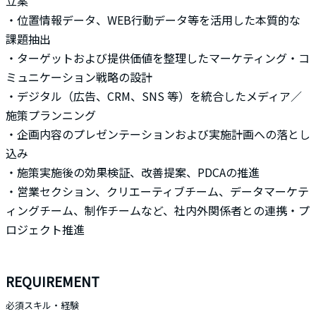
立案
・位置情報データ、WEB行動データ等を活用した本質的な
課題抽出
・ターゲットおよび提供価値を整理したマーケティング・コ
ミュニケーション戦略の設計
・デジタル（広告、CRM、SNS 等）を統合したメディア／
施策プランニング
・企画内容のプレゼンテーションおよび実施計画への落とし
込み
・施策実施後の効果検証、改善提案、PDCAの推進
・営業セクション、クリエーティブチーム、データマーケテ
ィングチーム、制作チームなど、社内外関係者との連携・プ
ロジェクト推進
REQUIREMENT
必須スキル・経験