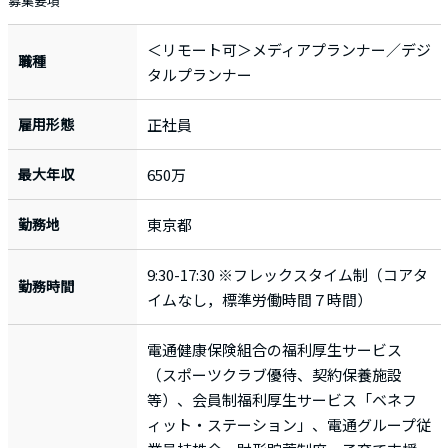
募集要項
＜リモート可＞メディアプランナー／デジ
職種
タルプランナー
雇用形態
正社員
最大年収
650万
勤務地
東京都
9:30-17:30 ※フレックスタイム制（コアタ
勤務時間
イムなし，標準労働時間７時間）
電通健康保険組合の福利厚生サービス
（スポーツクラブ優待、契約保養施設
等）、会員制福利厚生サービス「ベネフ
ィット・ステーション」、電通グループ従