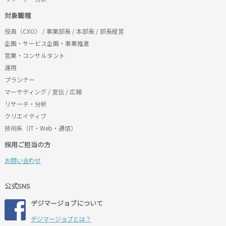
対象職種
役員（CXO） / 事業部長 / 本部長 / 部長経営
企画・サービス企画・事業推進
営業・コンサルタント
運用
プランナー
マーケティング / 宣伝 / 広報
リサーチ・分析
クリエイティブ
技術系（IT・Web・通信）
採用ご担当の方
お問い合わせ
公式SNS
デジマージョブについて
デジマージョブとは？