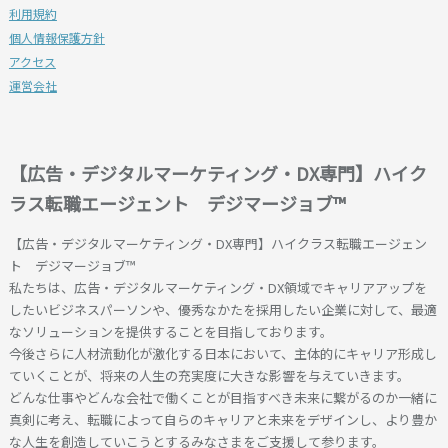
利用規約
個人情報保護方針
アクセス
運営会社
【広告・デジタルマーケティング・DX専門】ハイク
ラス転職エージェント デジマージョブ™
【広告・デジタルマーケティング・DX専門】ハイクラス転職エージェン
ト デジマージョブ™
私たちは、広告・デジタルマーケティング・DX領域でキャリアアップを
したいビジネスパーソンや、優秀なかたを採用したい企業に対して、最適
なソリューションを提供することを目指しております。
今後さらに人材流動化が激化する日本において、主体的にキャリア形成し
ていくことが、将来の人生の充実度に大きな影響を与えていきます。
どんな仕事やどんな会社で働くことが目指すべき未来に繋がるのか一緒に
真剣に考え、転職によって自らのキャリアと未来をデザインし、より豊か
な人生を創造していこうとするみなさまをご支援して参ります。