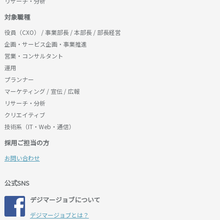
リサーチ・分析
対象職種
役員（CXO） / 事業部長 / 本部長 / 部長経営
企画・サービス企画・事業推進
営業・コンサルタント
運用
プランナー
マーケティング / 宣伝 / 広報
リサーチ・分析
クリエイティブ
技術系（IT・Web・通信）
採用ご担当の方
お問い合わせ
公式SNS
デジマージョブについて
デジマージョブとは？