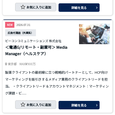
お気に入りに追加
詳細を見る
2026.07.31
NEW
広告代理店（外資系）
ビーコンコミュニケーションズ 株式会社
＜電通G/リモート・副業可＞ Media
Manager（ヘルスケア）
東京都
MAX
900万
製薬クライアントの最前線に立つ戦略的パートナーとして、HCP向け
マーケティングを版引きするメディア業務のクライアントリードを担
当。 ・クライアントリード＆アカウントマネジメント：マーケティン
グ課題・ビ......
お気に入りに追加
詳細を見る