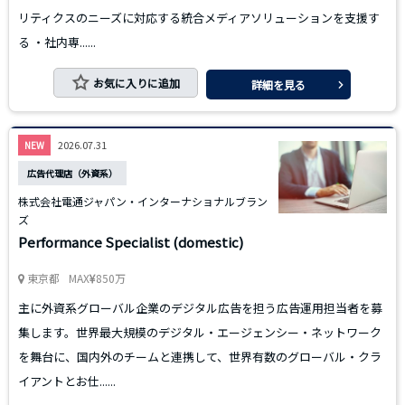
リティクスのニーズに対応する統合メディアソリューションを支援す
る ・社内専......
お気に入りに追加
詳細を見る
2026.07.31
NEW
広告代理店（外資系）
株式会社電通ジャパン・インターナショナルブラン
ズ
Performance Specialist (domestic)
東京都
MAX
850万
主に外資系グローバル企業のデジタル広告を担う広告運用担当者を募
集します。世界最大規模のデジタル・エージェンシー・ネットワーク
を舞台に、国内外のチームと連携して、世界有数のグローバル・クラ
イアントとお仕......