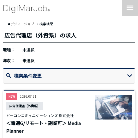
デジマージョブ
検索結果
広告代理店（外資系）の求人
職種：
未選択
年収：
未選択
検索条件変更
2026.07.31
NEW
広告代理店（外資系）
ビーコンコミュニケーションズ 株式会社
＜電通G/リモート・副業可＞ Media
Planner