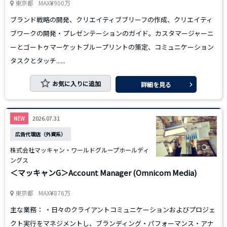
東京都
MAX
900万
ブランド戦略の開発、クリエイティブブリーフの作成、クリエイティ
ブワークの開発・プレゼンテーションのガイド。カスタマージャーニ
ーとゴートゥマーケットブループリントの策定、コミュニケーション
タスクとタッチ......
お気に入りに追加
詳細を見る
2026.07.31
NEW
広告代理店（外資系）
株式会社マッキャン・ワールドグループホールディ
ングス
＜マッキャンG＞Account Manager (Omnicom Media)
東京都
MAX
876万
主な業務： ・日々のクライアントコミュニケーションおよびプロジェ
クト実行をマネジメントし、ブランディング・パフォーマンス・アナ