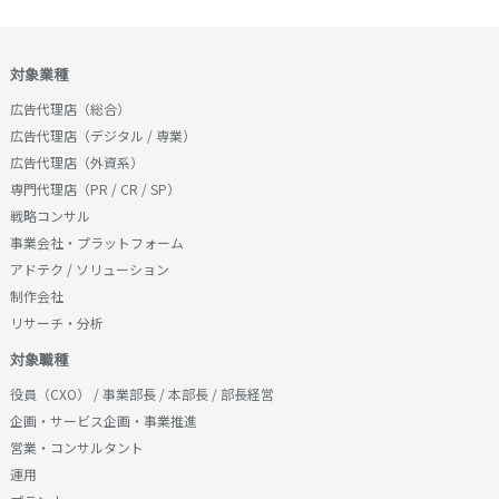
対象業種
広告代理店（総合）
広告代理店（デジタル / 専業）
広告代理店（外資系）
専門代理店（PR / CR / SP）
戦略コンサル
事業会社・プラットフォーム
アドテク / ソリューション
制作会社
リサーチ・分析
対象職種
役員（CXO） / 事業部長 / 本部長 / 部長経営
企画・サービス企画・事業推進
営業・コンサルタント
運用