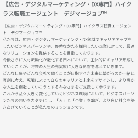
【広告・デジタルマーケティング・DX専門】ハイク
ラス転職エージェント デジマージョブ™
【広告・デジタルマーケティング・DX専門】ハイクラス転職エージェン
ト デジマージョブ™
私たちは、広告・デジタルマーケティング・DX領域でキャリアアップを
したいビジネスパーソンや、優秀なかたを採用したい企業に対して、最適
なソリューションを提供することを目指しております。
今後さらに人材流動化が激化する日本において、主体的にキャリア形成し
ていくことが、将来の人生の充実度に大きな影響を与えていきます。
どんな仕事やどんな会社で働くことが目指すべき未来に繋がるのか一緒に
真剣に考え、転職によって自らのキャリアと未来をデザインし、より豊か
な人生を創造していこうとするみなさまをご支援して参ります。
これから益々大きく変化していくビジネス環境において、ビジネスパーソ
ンたちの想いをカタチにし、「人」と「企業」を繋ぎ、より良い社会を築
きあげていくことが私たちのミッションです。