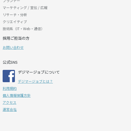
プランナー
マーケティング / 宣伝 / 広報
リサーチ・分析
クリエイティブ
技術系（IT・Web・通信）
採用ご担当の方
お問い合わせ
公式SNS
デジマージョブについて
デジマージョブとは？
利用規約
個人情報保護方針
アクセス
運営会社