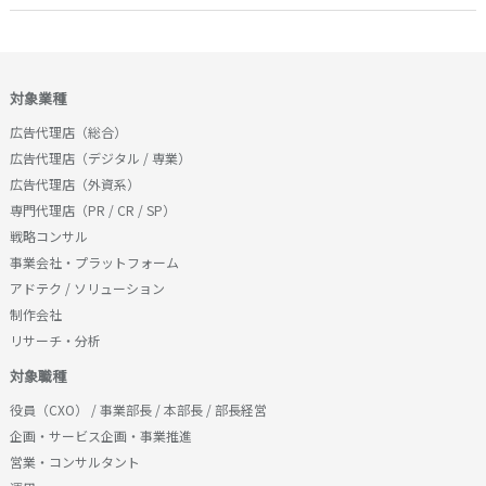
対象業種
広告代理店（総合）
広告代理店（デジタル / 専業）
広告代理店（外資系）
専門代理店（PR / CR / SP）
戦略コンサル
事業会社・プラットフォーム
アドテク / ソリューション
制作会社
リサーチ・分析
対象職種
役員（CXO） / 事業部長 / 本部長 / 部長経営
企画・サービス企画・事業推進
営業・コンサルタント