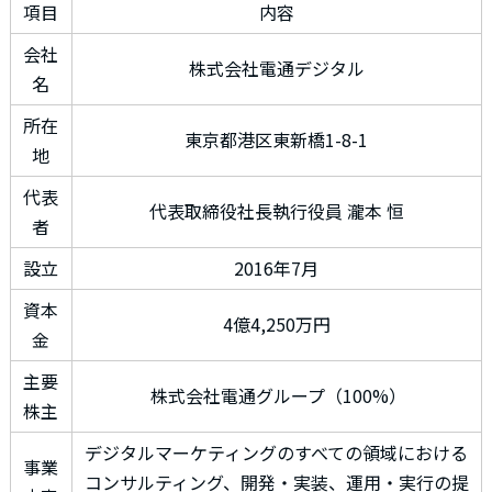
項目
内容
会社
株式会社電通デジタル
名
所在
東京都港区東新橋1-8-1
地
代表
代表取締役社長執行役員 瀧本 恒
者
設立
2016年7月
資本
4億4,250万円
金
主要
株式会社電通グループ（100%）
株主
デジタルマーケティングのすべての領域における
事業
コンサルティング、開発・実装、運用・実行の提