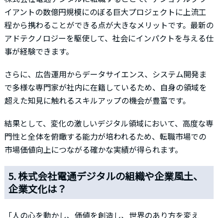
イアントの数億円規模にのぼる巨大プロジェクトに上流工
程から携わることができる点が大きなメリットです。最新の
アドテクノロジーを駆使して、社会にインパクトを与える仕
事が経験できます。
さらに、広告運用からデータサイエンス、システム開発ま
で多様な専門家が社内に在籍しているため、自身の領域を
超えた知見に触れるスキルアップの機会が豊富です。
結果として、変化の激しいデジタル領域において、高度な専
門性と全体を俯瞰する能力が培われるため、転職市場での
市場価値向上につながる確かな実績が得られます。
5. 株式会社電通デジタルの組織や企業風土、
企業文化は？
「人の心を動かし、価値を創造し、世界のあり方を変え