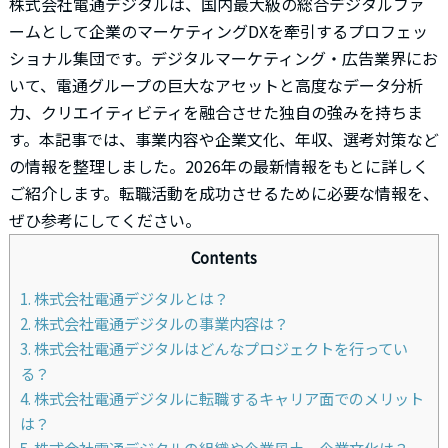
株式会社電通デジタルは、国内最大級の総合デジタルファ
ームとして企業のマーケティングDXを牽引するプロフェッ
ショナル集団です。デジタルマーケティング・広告業界にお
いて、電通グループの巨大なアセットと高度なデータ分析
力、クリエイティビティを融合させた独自の強みを持ちま
す。本記事では、事業内容や企業文化、年収、選考対策など
の情報を整理しました。2026年の最新情報をもとに詳しく
ご紹介します。転職活動を成功させるために必要な情報を、
ぜひ参考にしてください。
Contents
1. 株式会社電通デジタルとは？
2. 株式会社電通デジタルの事業内容は？
3. 株式会社電通デジタルはどんなプロジェクトを行ってい
る？
4. 株式会社電通デジタルに転職するキャリア面でのメリット
は？
5. 株式会社電通デジタルの組織や企業風土、企業文化は？