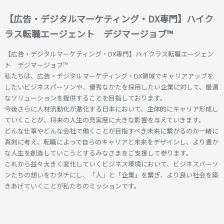
【広告・デジタルマーケティング・DX専門】ハイク
ラス転職エージェント デジマージョブ™
【広告・デジタルマーケティング・DX専門】ハイクラス転職エージェン
ト デジマージョブ™
私たちは、広告・デジタルマーケティング・DX領域でキャリアアップを
したいビジネスパーソンや、優秀なかたを採用したい企業に対して、最適
なソリューションを提供することを目指しております。
今後さらに人材流動化が激化する日本において、主体的にキャリア形成し
ていくことが、将来の人生の充実度に大きな影響を与えていきます。
どんな仕事やどんな会社で働くことが目指すべき未来に繋がるのか一緒に
真剣に考え、転職によって自らのキャリアと未来をデザインし、より豊か
な人生を創造していこうとするみなさまをご支援して参ります。
これから益々大きく変化していくビジネス環境において、ビジネスパーソ
ンたちの想いをカタチにし、「人」と「企業」を繋ぎ、より良い社会を築
きあげていくことが私たちのミッションです。