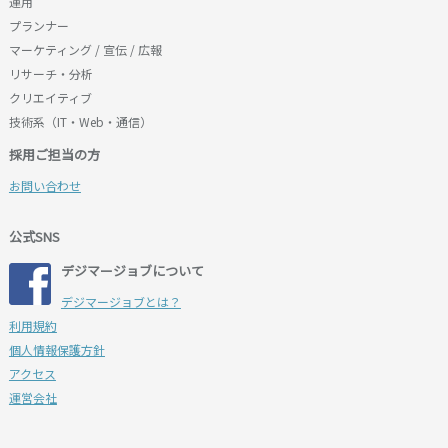
運用
プランナー
マーケティング / 宣伝 / 広報
リサーチ・分析
クリエイティブ
技術系（IT・Web・通信）
採用ご担当の方
お問い合わせ
公式SNS
デジマージョブについて
デジマージョブとは？
利用規約
個人情報保護方針
アクセス
運営会社