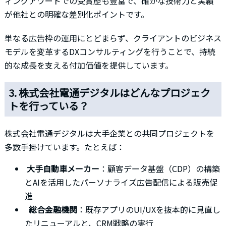
ィングアワードでの受賞歴も豊富で、確かな技術力と実績
が他社との明確な差別化ポイントです。
単なる広告枠の運用にとどまらず、クライアントのビジネス
モデルを変革するDXコンサルティングを行うことで、持続
的な成長を支える付加価値を提供しています。
3. 株式会社電通デジタルはどんなプロジェク
トを行っている？
株式会社電通デジタルは大手企業との共同プロジェクトを
多数手掛けています。たとえば：
大手自動車メーカー
：顧客データ基盤（CDP）の構築
とAIを活用したパーソナライズ広告配信による販売促
進
総合金融機関
：既存アプリのUI/UXを抜本的に見直し
たリニューアルと、CRM戦略の実行