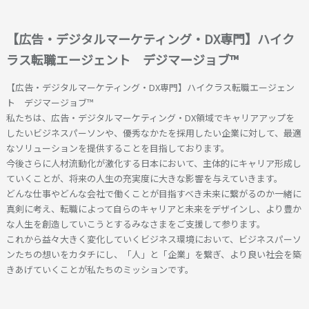
【広告・デジタルマーケティング・DX専門】ハイク
ラス転職エージェント デジマージョブ™
【広告・デジタルマーケティング・DX専門】ハイクラス転職エージェン
ト デジマージョブ™
私たちは、広告・デジタルマーケティング・DX領域でキャリアアップを
したいビジネスパーソンや、優秀なかたを採用したい企業に対して、最適
なソリューションを提供することを目指しております。
今後さらに人材流動化が激化する日本において、主体的にキャリア形成し
ていくことが、将来の人生の充実度に大きな影響を与えていきます。
どんな仕事やどんな会社で働くことが目指すべき未来に繋がるのか一緒に
真剣に考え、転職によって自らのキャリアと未来をデザインし、より豊か
な人生を創造していこうとするみなさまをご支援して参ります。
これから益々大きく変化していくビジネス環境において、ビジネスパーソ
ンたちの想いをカタチにし、「人」と「企業」を繋ぎ、より良い社会を築
きあげていくことが私たちのミッションです。