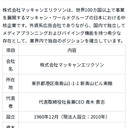
株式会社マッキャンエリクソンは、世界100カ国以上で事業
を展開するマッキャン・ワールドグループの日本における中
核企業です。外資系広告会社でありながら、国内で独立して
メディアプランニングおよびバイイング機能を持つ希少な
存在として、業界内で独自のポジションを確立しています。
項目
内容
会社
株式会社マッキャンエリクソン
名
所在
東京都港区南青山1-1-1 新青山ビル東館
地
代表
代表取締役社長兼CEO 青木 貴志
者
設立
1960年12月（現法人設立：2010年）
資本