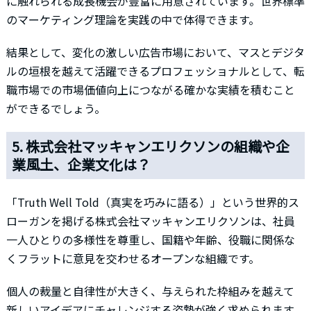
に触れられる成長機会が豊富に用意されています。世界標準
のマーケティング理論を実践の中で体得できます。
結果として、変化の激しい広告市場において、マスとデジタ
ルの垣根を越えて活躍できるプロフェッショナルとして、転
職市場での市場価値向上につながる確かな実績を積むこと
ができるでしょう。
5. 株式会社マッキャンエリクソンの組織や企
業風土、企業文化は？
「Truth Well Told（真実を巧みに語る）」という世界的ス
ローガンを掲げる株式会社マッキャンエリクソンは、社員
一人ひとりの多様性を尊重し、国籍や年齢、役職に関係な
くフラットに意見を交わせるオープンな組織です。
個人の裁量と自律性が大きく、与えられた枠組みを越えて
新しいアイデアにチャレンジする姿勢が強く求められます。