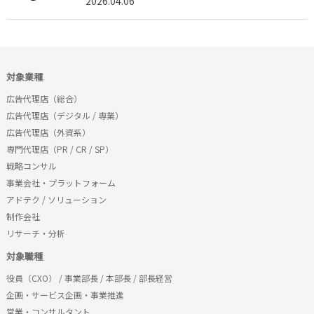
2026.04.06
対象業種
広告代理店（総合）
広告代理店（デジタル / 専業）
広告代理店（外資系）
専門代理店（PR / CR / SP）
戦略コンサル
事業会社・プラットフォーム
アドテク / ソリューション
制作会社
リサーチ・分析
対象職種
役員（CXO） / 事業部長 / 本部長 / 部長経営
企画・サービス企画・事業推進
営業・コンサルタント