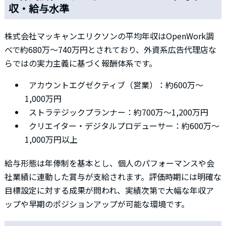
収・給与水準
株式会社マッキャンエリクソンの平均年収はOpenWork調
べで約680万〜740万円とされており、外資系広告代理店な
らではの実力主義に基づく報酬体系です。
アカウントエグゼクティブ（営業）：約600万〜
1,000万円
ストラテジックプランナー：約700万〜1,200万円
クリエイター・デジタルプロデューサー：約600万〜
1,000万円以上
給与形態は年俸制を基本とし、個人のパフォーマンスや会
社業績に連動した賞与が支給されます。評価時期には明確な
目標設定に対する成果が問われ、実績次第で大幅な年収ア
ップや早期のポジションアップが可能な環境です。