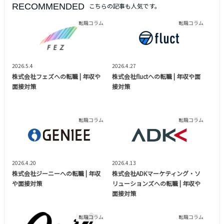
RECOMMENDED
こちらの記事も人気です。
転職コラム
転職コラム
2026.5.4
2026.4.27
株式会社フェズへの転職 | 年収や
株式会社fluctへの転職 | 年収や面
面接対策
接対策
転職コラム
転職コラム
2026.4.20
2026.4.13
株式会社ジーニーへの転職 | 年収
株式会社ADKマーケティング・ソ
や面接対策
リューションズへの転職 | 年収や
面接対策
転職コラム
転職コラム