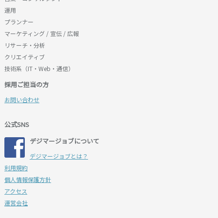
運用
プランナー
マーケティング / 宣伝 / 広報
リサーチ・分析
クリエイティブ
技術系（IT・Web・通信）
採用ご担当の方
お問い合わせ
公式SNS
デジマージョブについて
デジマージョブとは？
利用規約
個人情報保護方針
アクセス
運営会社