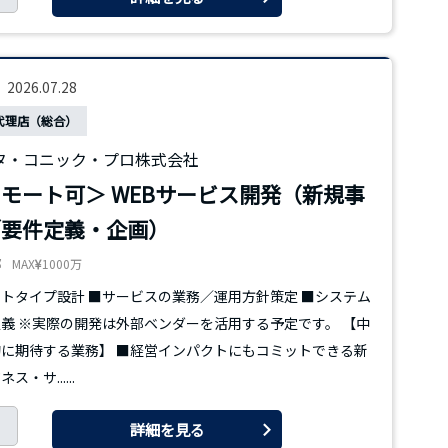
2026.07.28
代理店（総合）
タ・コニック・プロ株式会社
モート可＞ WEBサービス開発（新規事
／要件定義・企画）
都
MAX
1000万
トタイプ設計 ■サービスの業務／運用方針策定 ■システム
義 ※実際の開発は外部ベンダーを活用する予定です。 【中
に期待する業務】 ■経営インパクトにもコミットできる新
ス・サ......
詳細を見る