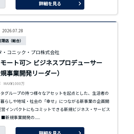
詳細を見る
2026.07.28
代理店（総合）
タ・コニック・プロ株式会社
モート可＞ ビジネスプロデューサー
新規事業開発リーダー）
都
MAX
1000万
ヨタグループの持つ様々なアセットを起点とした、生活者の
の暮らしや地域・社会の「幸せ」につながる新事業の企画開
経営インパクトにもコミットできる新規ビジネス・サービス
■新規事業開発の......
詳細を見る