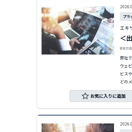
2026.
プラ
エキ
＜出
東京
弊社で
ウェビ
ビス
どのメ...
お気に入りに追加
2026.