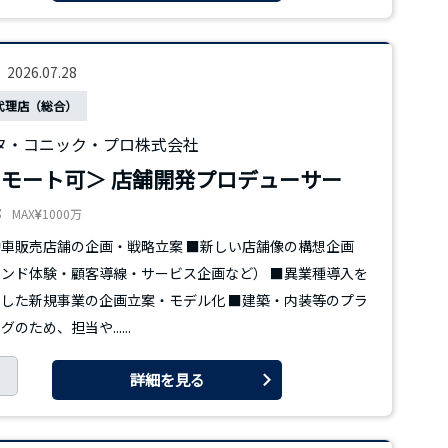
2026.07.28
代理店（総合）
タ・コニック・プロ株式会社
モート可＞ 店舗開発プロデューサー
都
MAX
1000万
車販売店舗の企画・戦略立案 ■新しい店舗像の構想企画
ンド体験・顧客導線・サービス企画など） ■異業種導入を
した新規事業の企画立案・モデル化 ■建築・内装等のプラ
のため、担当や......
詳細を見る