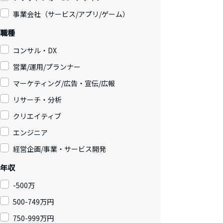
事業会社（サービス/アプリ/ゲーム）
職種
コンサル・DX
営業/運用/プランナー
マーケティング/広告・宣伝/広報
リサーチ・分析
クリエイティブ
エンジニア
経営企画/事業・サービス開発
年収
-500万
500-749万円
750-999万円