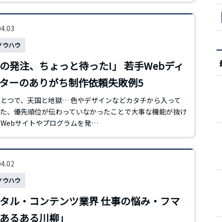
04.03
ノウハウ
の発注、ちょっと待った!」 若手Webディ
ターのありがち制作依頼失敗例5
とつで、天国と地獄… 色やデザインなどカタチから入って
た、優先順位が伝わっていなかったことで大事な機能が抜け
Webサイトやプログラムを発…
04.02
ノウハウ
ジタル・コンテンツ業界 仕事の悩み・フマ
あるある川柳」