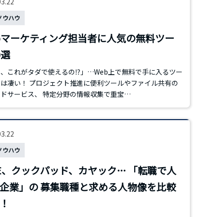
03.22
ノウハウ
bマーケティング担当者に人気の無料ツー
0選
、これがタダで使えるの⁉」…Web上で無料で手に入るツー
は凄い！ プロジェクト推進に便利ツールやファイル共有の
ドサービス、 特定分野の情報収集で重宝…
03.22
ノウハウ
NE、クックパッド、カヤック… 「転職で人
企業」の 募集職種と求める人物像を比較
！