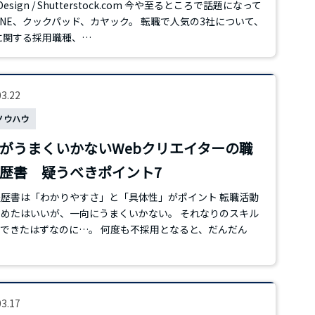
 Design / Shutterstock.com 今や至るところで話題になって
INE、クックパッド、カヤック。 転職で人気の3社について、
に関する採用職種、…
03.22
ノウハウ
がうまくいかないWebクリエイターの職
歴書 疑うべきポイント7
歴書は「わかりやすさ」と「具体性」がポイント 転職活動
めたはいいが、一向にうまくいかない。 それなりのスキル
できたはずなのに…。 何度も不採用となると、だんだん
03.17