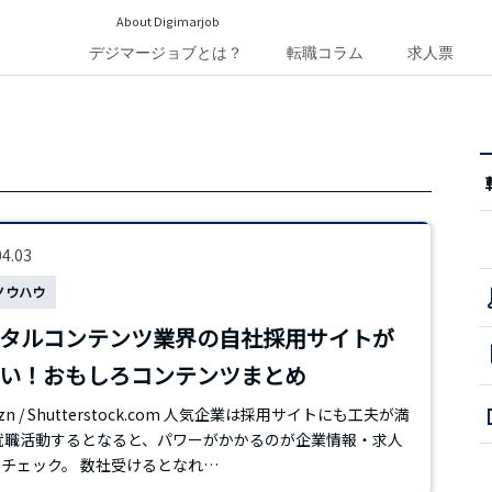
About Digimarjob
デジマージョブとは？
転職コラム
求人票
04.03
ノウハウ
タルコンテンツ業界の自社採用サイトが
い！おもしろコンテンツまとめ
izn / Shutterstock.com 人気企業は採用サイトにも工夫が満
就職活動するとなると、パワーがかかるのが企業情報・求人
チェック。 数社受けるとなれ…