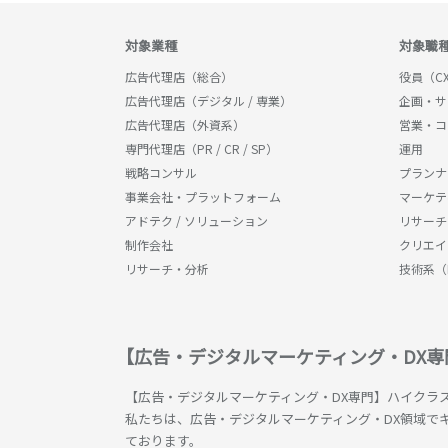
対象業種
対象職
広告代理店（総合）
役員（CX
広告代理店（デジタル / 専業）
企画・サ
広告代理店（外資系）
営業・コ
専門代理店（PR / CR / SP）
運用
戦略コンサル
プランナ
事業会社・プラットフォーム
マーケティ
アドテク / ソリューション
リサーチ
制作会社
クリエイ
リサーチ・分析
技術系（
【広告・デジタルマーケティング・DX
【広告・デジタルマーケティング・DX専門】ハイクラ
私たちは、広告・デジタルマーケティング・DX領域で
ております。