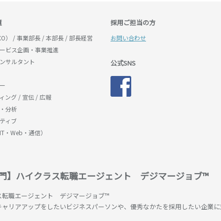
種
採用ご担当の方
O） / 事業部長 / 本部長 / 部長経営
お問い合わせ
ービス企画・事業推進
ンサルタント
公式SNS
ー
ング / 宣伝 / 広報
・分析
ティブ
IT・Web・通信）
専門】ハイクラス転職エージェント デジマージョブ™
ス転職エージェント デジマージョブ™
キャリアアップをしたいビジネスパーソンや、優秀なかたを採用したい企業