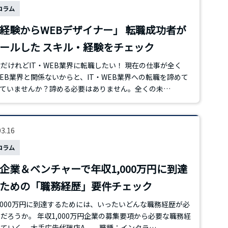
コラム
経験からWEBデザイナー」 転職成功者が
ールした スキル・経験をチェック
だけれどIT・WEB業界に転職したい！ 現在の仕事が全く
WEB業界と関係ないからと、IT・WEB業界への転職を諦めて
っていませんか？諦める必要はありません。全くの未…
03.16
コラム
企業＆ベンチャーで年収1,000万円に到達
ための「職務経歴」要件チェック
,000万円に到達するためには、いったいどんな職務経歴が必
だろうか。 年収1,000万円企業の募集要項から必要な職務経
みていく。 大手広告代理店A 職種：インタラ…