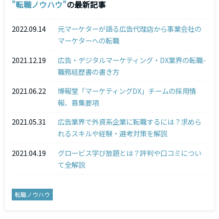
転職ノウハウ
の最新記事
2022.09.14
元マーケターが語る広告代理店から事業会社の
マーケターへの転職
2021.12.19
広告・デジタルマーケティング・DX業界の転職-
職務経歴書の書き方
2021.06.22
博報堂「マーケティングDX」チームの採用情
報、募集要項
2021.05.31
広告業界で外資系企業に転職するには？求めら
れるスキルや経験・選考対策を解説
2021.04.19
グロービス学び放題とは？評判や口コミについ
て全解説
転職ノウハウ