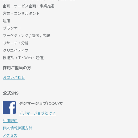
企画・サービス企画・事業推進
営業・コンサルタント
運用
プランナー
マーケティング / 宣伝 / 広報
リサーチ・分析
クリエイティブ
技術系（IT・Web・通信）
採用ご担当の方
お問い合わせ
公式SNS
デジマージョブについて
デジマージョブとは？
利用規約
個人情報保護方針
アクセス