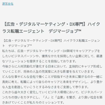
運営会社
【広告・デジタルマーケティング・DX専門】ハイク
ラス転職エージェント デジマージョブ™
【広告・デジタルマーケティング・DX専門】ハイクラス転職エージェン
ト デジマージョブ™
私たちは、広告・デジタルマーケティング・DX領域でキャリアアップを
したいビジネスパーソンや、優秀なかたを採用したい企業に対して、最適
なソリューションを提供することを目指しております。
今後さらに人材流動化が激化する日本において、主体的にキャリア形成し
ていくことが、将来の人生の充実度に大きな影響を与えていきます。
どんな仕事やどんな会社で働くことが目指すべき未来に繋がるのか一緒に
真剣に考え、転職によって自らのキャリアと未来をデザインし、より豊か
な人生を創造していこうとするみなさまをご支援して参ります。
これから益々大きく変化していくビジネス環境において、ビジネスパーソ
ンたちの想いをカタチにし、「人」と「企業」を繋ぎ、より良い社会を築
きあげていくことが私たちのミッションです。