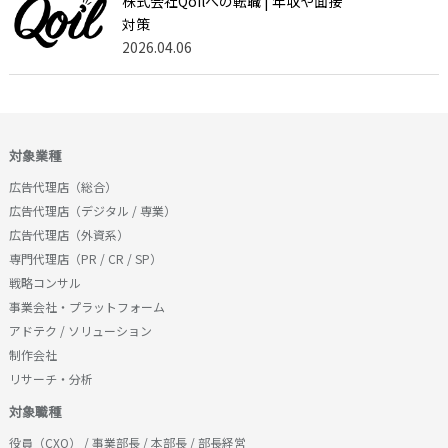
株式会社Qoilへの転職 | 年収や面接
対策
2026.04.06
対象業種
広告代理店（総合）
広告代理店（デジタル / 専業）
広告代理店（外資系）
専門代理店（PR / CR / SP）
戦略コンサル
事業会社・プラットフォーム
アドテク / ソリューション
制作会社
リサーチ・分析
対象職種
役員（CXO） / 事業部長 / 本部長 / 部長経営