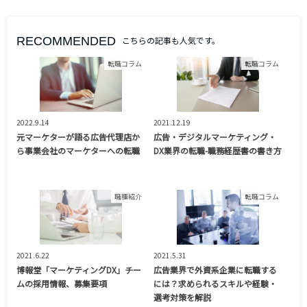
RECOMMENDED
こちらの記事も人気です。
転職コラム
転職コラム
2022.9.14
2021.12.19
元マーケターが語る広告代理店か
広告・デジタルマーケティング・
ら事業会社のマーケターへの転職
DX業界の転職-職務経歴書の書き方
職種紹介
転職コラム
2021.6.22
2021.5.31
博報堂「マーケティングDX」チー
広告業界で外資系企業に転職する
ムの採用情報、募集要項
には？求められるスキルや経験・
選考対策を解説