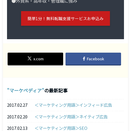
●外資系・高年収・管理職に強み
簡単1分！無料転職支援サービスお申込み
x.com
Facebook
マーケペディア
の最新記事
2017.02.27
＜マーケティング用語＞インフィード広告
2017.02.20
＜マーケティング用語＞ネイティブ広告
2017.02.13
＜マーケティング用語＞SEO