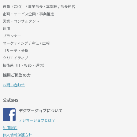
役員（CXO） / 事業部長 / 本部長 / 部長経営
企画・サービス企画・事業推進
営業・コンサルタント
運用
プランナー
マーケティング / 宣伝 / 広報
リサーチ・分析
クリエイティブ
技術系（IT・Web・通信）
採用ご担当の方
お問い合わせ
公式SNS
デジマージョブについて
デジマージョブとは？
利用規約
個人情報保護方針