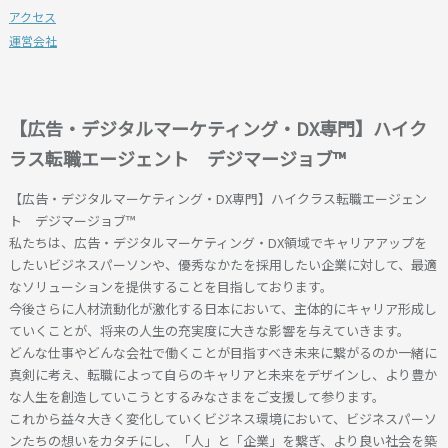
アクセス
運営会社
【広告・デジタルマーケティング・DX専門】ハイク
ラス転職エージェント デジマージョブ™
【広告・デジタルマーケティング・DX専門】ハイクラス転職エージェン
ト デジマージョブ™
私たちは、広告・デジタルマーケティング・DX領域でキャリアアップを
したいビジネスパーソンや、優秀なかたを採用したい企業に対して、最適
なソリューションを提供することを目指しております。
今後さらに人材流動化が激化する日本において、主体的にキャリア形成し
ていくことが、将来の人生の充実度に大きな影響を与えていきます。
どんな仕事やどんな会社で働くことが目指すべき未来に繋がるのか一緒に
真剣に考え、転職によって自らのキャリアと未来をデザインし、より豊か
な人生を創造していこうとするみなさまをご支援して参ります。
これから益々大きく変化していくビジネス環境において、ビジネスパーソ
ンたちの想いをカタチにし、「人」と「企業」を繋ぎ、より良い社会を築