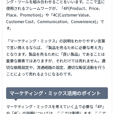
ング・ツールを組み合わせることをいいます。ここで主に
使用されるフレームワークが、「4P(Product、Price、
Place、Promotion)」や「4C(Customer Value、
Customer Cost、Communication、Convenience)」で
す。
「マーケティング・ミックス」の説明をわかりやすい言葉
で言い換えるならば、「製品を売るために必要な考え方」
となります。製品を売るために「良い製品」であることは
重要な要素ではありますが、それだけでは売れません。適
切な価格設定や、流通経路の設定、適切な販促活動を行う
ことによって売れるようになるのです。
マーケティング・ミックス活用のポイント
マーケティング・ミックスを考えていく上で必要な「4P」
や「4C」の説明については、ここでは割愛します。ここで