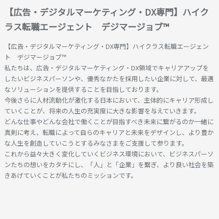
【広告・デジタルマーケティング・DX専門】ハイク
ラス転職エージェント デジマージョブ™
【広告・デジタルマーケティング・DX専門】ハイクラス転職エージェン
ト デジマージョブ™
私たちは、広告・デジタルマーケティング・DX領域でキャリアアップを
したいビジネスパーソンや、優秀なかたを採用したい企業に対して、最適
なソリューションを提供することを目指しております。
今後さらに人材流動化が激化する日本において、主体的にキャリア形成し
ていくことが、将来の人生の充実度に大きな影響を与えていきます。
どんな仕事やどんな会社で働くことが目指すべき未来に繋がるのか一緒に
真剣に考え、転職によって自らのキャリアと未来をデザインし、より豊か
な人生を創造していこうとするみなさまをご支援して参ります。
これから益々大きく変化していくビジネス環境において、ビジネスパーソ
ンたちの想いをカタチにし、「人」と「企業」を繋ぎ、より良い社会を築
きあげていくことが私たちのミッションです。