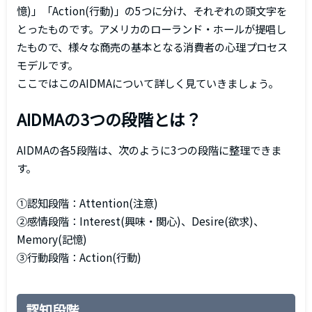
憶)」「Action(行動)」の5つに分け、それぞれの頭文字を
とったものです。アメリカのローランド・ホールが提唱し
たもので、様々な商売の基本となる消費者の心理プロセス
モデルです。
ここではこのAIDMAについて詳しく見ていきましょう。
AIDMAの3つの段階とは？
AIDMAの各5段階は、次のように3つの段階に整理できま
す。
①認知段階：Attention(注意)
②感情段階：Interest(興味・関心)、Desire(欲求)、
Memory(記憶)
③行動段階：Action(行動)
認知段階