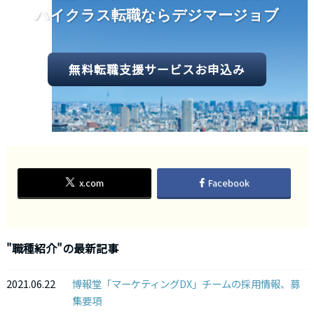
ハイクラス転職ならデジマージョブ
無料転職支援サービスお申込み
x.com
Facebook
"職種紹介"の最新記事
2021.06.22
博報堂「マーケティングDX」チームの採用情報、募
集要項