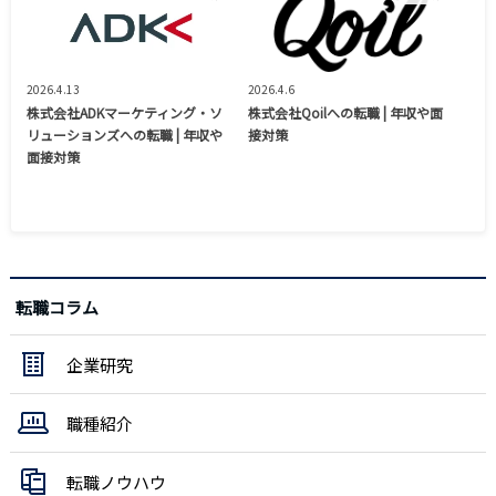
2026.4.13
2026.4.6
株式会社ADKマーケティング・ソ
株式会社Qoilへの転職 | 年収や面
リューションズへの転職 | 年収や
接対策
面接対策
転職コラム
企業研究
職種紹介
転職ノウハウ