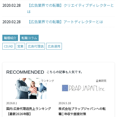
2020.02.28
【広告業界での転職】クリエイティブディレクターと
は
2020.02.28
【広告業界での転職】アートディレクターとは
職種紹介
転職コラム
CD/AD
営業
広告代理店
広告運用
RECOMMENDED
こちらの記事も人気です。
ランキング
企業研究
2026.8.1
2026.5.18
国内 広告代理店売上ランキング
株式会社プラップジャパンへの転
【最新2026年版】
職 | 年収や面接対策