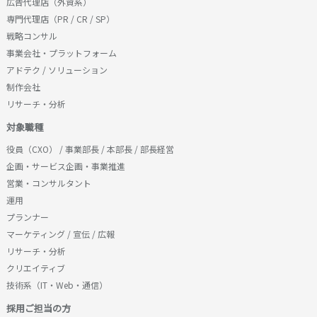
広告代理店（外資系）
専門代理店（PR / CR / SP）
戦略コンサル
事業会社・プラットフォーム
アドテク / ソリューション
制作会社
リサーチ・分析
対象職種
役員（CXO） / 事業部長 / 本部長 / 部長経営
企画・サービス企画・事業推進
営業・コンサルタント
運用
プランナー
マーケティング / 宣伝 / 広報
リサーチ・分析
クリエイティブ
技術系（IT・Web・通信）
採用ご担当の方